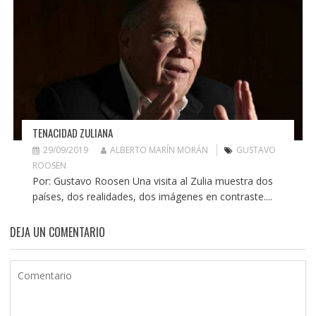
TENACIDAD ZULIANA
29/09/2019
ALBERTO MARÍN MORÁN
GUSTAVO
ROOSEN
Por: Gustavo Roosen Una visita al Zulia muestra dos
países, dos realidades, dos imágenes en contraste....
DEJA UN COMENTARIO