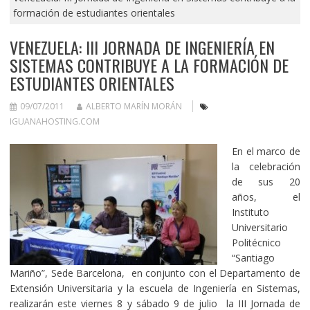
formación de estudiantes orientales
VENEZUELA: III JORNADA DE INGENIERÍA EN
SISTEMAS CONTRIBUYE A LA FORMACIÓN DE
ESTUDIANTES ORIENTALES
09/07/2011
ALBERTO MARÍN MORÁN
IGUANAHOSTING.COM
En el marco de
la celebración
de sus 20
años, el
Instituto
Universitario
Politécnico
“Santiago
Mariño”, Sede Barcelona, en conjunto con el Departamento de
Extensión Universitaria y la escuela de Ingeniería en Sistemas,
realizarán este viernes 8 y sábado 9 de julio la III Jornada de