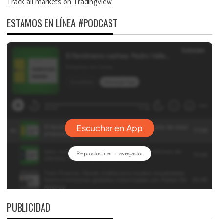
Track all markets on TradingView
ESTAMOS EN LÍNEA #PODCAST
PUBLICIDAD