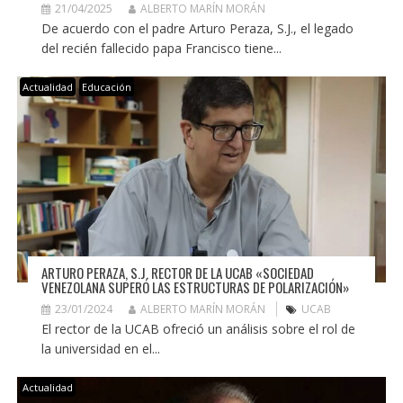
21/04/2025
ALBERTO MARÍN MORÁN
De acuerdo con el padre Arturo Peraza, S.J., el legado
del recién fallecido papa Francisco tiene...
Actualidad
Educación
ARTURO PERAZA, S.J. RECTOR DE LA UCAB «SOCIEDAD
VENEZOLANA SUPERÓ LAS ESTRUCTURAS DE POLARIZACIÓN»
23/01/2024
ALBERTO MARÍN MORÁN
UCAB
El rector de la UCAB ofreció un análisis sobre el rol de
la universidad en el...
Actualidad