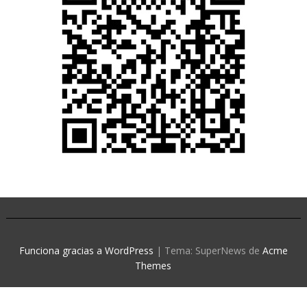
Funciona gracias a WordPress
|
Tema: SuperNews de
Acme
Themes