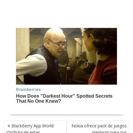
NAVEGACIÓN
BlackBerry App World:
Nokia ofrece pack de juegos
DE
¡Disfruta de estas
premium para sus