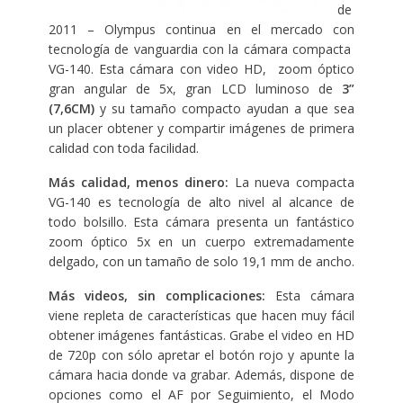
de
2011 – Olympus continua en el mercado con
tecnología de vanguardia con la cámara compacta
VG-140. Esta cámara con video HD, zoom óptico
gran angular de 5x, gran LCD luminoso de
3”
(7,6CM)
y su tamaño compacto ayudan a que sea
un placer obtener y compartir imágenes de primera
calidad con toda facilidad.
Más calidad, menos dinero:
La nueva compacta
VG-140 es tecnología de alto nivel al alcance de
todo bolsillo. Esta cámara presenta un fantástico
zoom óptico 5x en un cuerpo extremadamente
delgado, con un tamaño de solo 19,1 mm de ancho.
Más videos, sin complicaciones:
Esta cámara
viene repleta de características que hacen muy fácil
obtener imágenes fantásticas. Grabe el video en HD
de 720p con sólo apretar el botón rojo y apunte la
cámara hacia donde va grabar. Además, dispone de
opciones como el AF por Seguimiento, el Modo