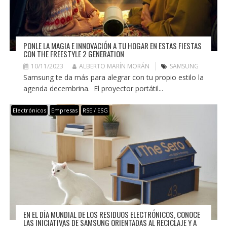
PONLE LA MAGIA E INNOVACIÓN A TU HOGAR EN ESTAS FIESTAS
CON THE FREESTYLE 2 GENERATION
10/11/2023
ALBERTO MARÍN MORÁN
SAMSUNG
Samsung te da más para alegrar con tu propio estilo la
agenda decembrina. El proyector portátil...
Electrónicos
Empresas
RSE / ESG
EN EL DÍA MUNDIAL DE LOS RESIDUOS ELECTRÓNICOS, CONOCE
LAS INICIATIVAS DE SAMSUNG ORIENTADAS AL RECICLAJE Y A