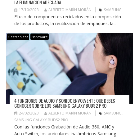
LA ELIMINACIÓN ADECUADA
17/10/2023
ALBERTO MARÍN MORÁN
SAMSUNG
El uso de componentes reciclados en la composición
de los productos, la reutilización de empaques, la...
Electrónicos
Hardware
4 FUNCIONES DE AUDIO Y SONIDO ENVOLVENTE QUE DEBES
CONOCER SOBRE LOS SAMSUNG GALAXY BUDS2 PRO
24/02/2023
ALBERTO MARÍN MORÁN
SAMSUNG
,
SAMSUNG GALAXY BUDS2 PRO
Con las funciones Grabación de Audio 360, ANC y
Auto Switch, los auriculares inalámbricos Samsung