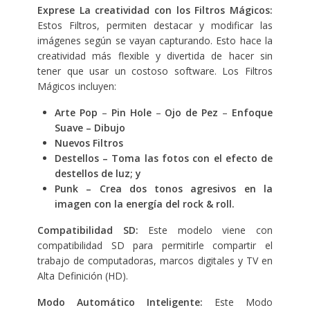
Exprese La creatividad con los Filtros Mágicos:
Estos Filtros, permiten destacar y modificar las
imágenes según se vayan capturando. Esto hace la
creatividad más flexible y divertida de hacer sin
tener que usar un costoso software. Los Filtros
Mágicos incluyen:
Arte Pop
–
Pin Hole
–
Ojo de Pez
–
Enfoque
Suave –
Dibujo
Nuevos Filtros
Destellos – Toma las fotos con el efecto de
destellos de luz; y
Punk – Crea dos tonos agresivos en la
imagen con la energía del rock & roll.
Compatibilidad SD:
Este modelo viene con
compatibilidad SD para permitirle compartir el
trabajo de computadoras, marcos digitales y TV en
Alta Definición (HD).
Modo
Automático Inteligente:
Este Modo