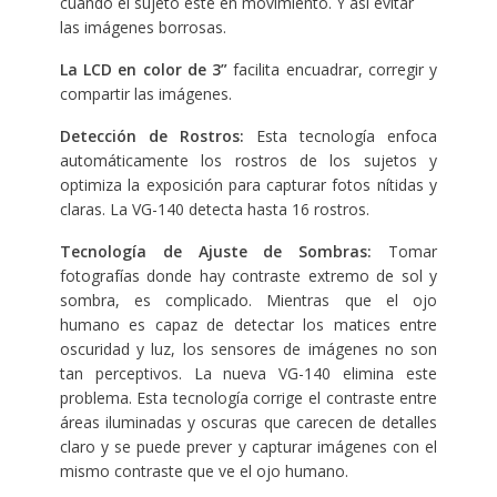
cuando el sujeto esté en movimiento. Y así evitar
las imágenes borrosas.
La LCD en color de 3”
facilita encuadrar, corregir y
compartir las imágenes.
Detección de Rostros:
Esta tecnología enfoca
automáticamente los rostros de los sujetos y
optimiza la exposición para capturar fotos nítidas y
claras. La VG-140 detecta hasta 16 rostros.
Tecnología de Ajuste de Sombras:
Tomar
fotografías donde hay contraste extremo de sol y
sombra, es complicado. Mientras que el ojo
humano es capaz de detectar los matices entre
oscuridad y luz, los sensores de imágenes no son
tan perceptivos. La nueva VG-140 elimina este
problema. Esta tecnología corrige el contraste entre
áreas iluminadas y oscuras que carecen de detalles
claro y se puede prever y capturar imágenes con el
mismo contraste que ve el ojo humano.