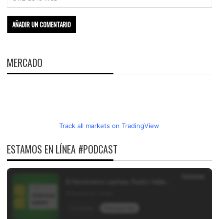
MERCADO
Track all markets on TradingView
ESTAMOS EN LÍNEA #PODCAST