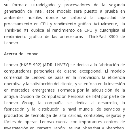
su formato ultradelgado y procesadores de la segunda
generación de Intel, este modelo será puesto a prueba en
ambientes hostiles donde se calibrará la capacidad de
procesamiento en CPU y rendimiento gráfico. Actualmente, la
ThinkPad X1 duplica el rendimiento de CPU y cuadriplica el
rendimiento gráfico de las antecesoras ThinkPad X300 de
Lenovo.
Acerca de Lenovo
Lenovo (HKSE: 992) (ADR: LNVGY) se dedica a la fabricación de
computadoras personales de diseño excepcional. El modelo
comercial de Lenovo se basa en la innovación, la eficiencia
operativa y la satisfacción del cliente, y se enfoca en la inversión
en mercados emergentes. Formada por la adquisición de la
antigua División de Computación Personal de IBM por parte de
Lenovo Group, la compañía se dedica al desarrollo, la
fabricación y la distribución a nivel mundial de servicios y
productos de tecnología de alta calidad, confiables, seguros y
fáciles de operar. Lenovo cuenta con importantes centros de
investigación en Yamato, Japón; Beijing, Shanghai y Shenzhen,