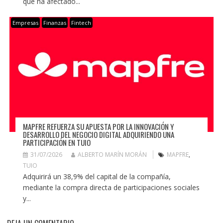
que ha afectado...
Empresas
Finanzas
Fintech
MAPFRE REFUERZA SU APUESTA POR LA INNOVACIÓN Y
DESARROLLO DEL NEGOCIO DIGITAL ADQUIRIENDO UNA
PARTICIPACIÓN EN TUIO
31/07/2026
ALBERTO MARÍN MORÁN
MAPFRE
,
TUIO
Adquirirá un 38,9% del capital de la compañía,
mediante la compra directa de participaciones sociales
y...