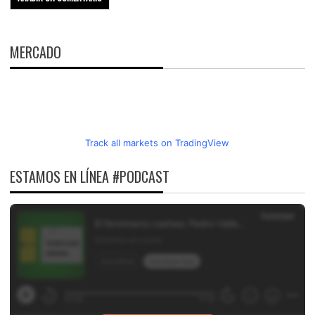
MERCADO
Track all markets on TradingView
ESTAMOS EN LÍNEA #PODCAST