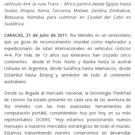
vehículo 4×4: la ruta Trans – África partirá desde Egipto hasta
Sudan, Etiopia, Kenia, Tanzania, Malawi, Zambia, Zimbabue,
Botsuana, Namibia para culminar en Ciudad del Cabo en
Sudáfrica.
CARACAS, 21 de Julio de 2011:
Rui Mendes es un venezolano
que ya goza de reconocimiento mundial como explorador y
expedicionario de rutas internacionales en vehículos rústicos
4×4. Por más de 13 años sus itinerarios han cruzado cinco
continentes desde el Polo Norte y Alaska hasta la austral
Ushuaia en Argentina, desde Suráfrica hasta Marruecos, desde
Estambul hasta Beijing y alrededor de todo el continente
australiano.
Desde su llegada al mercado nacional, la tecnología ThinkPad
de Lenovo ha estado presente en cada una de las aventura de
Rui mendes con las más avanzadas herramientas de
computación portátil, convirtiéndolo hoy por hoy en su más
representativo DOERS. “Hoy estamos posicionando nuevos
mensajes a nuestros mercados estratégicos de todo el mundo.
Estamos transmitiendo nuestro compromiso en desarrollar