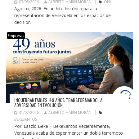
03/08/2026
ALBERTO MARÍN MORÁN
ONU
Agosto, 2026. En un hito histórico para la
representación de Venezuela en los espacios de
decisión...
Empresas
INQUEBRANTABLES: 49 AÑOS TRANSFORMANDO LA
ADVERSIDAD EN EVOLUCIÓN
31/07/2026
ALBERTO MARÍN MORÁN
BEKESANTOS
Por: Laszlo Beke – BekeSantos Recientemente,
Venezuela acaba de experimentar un doble terremoto