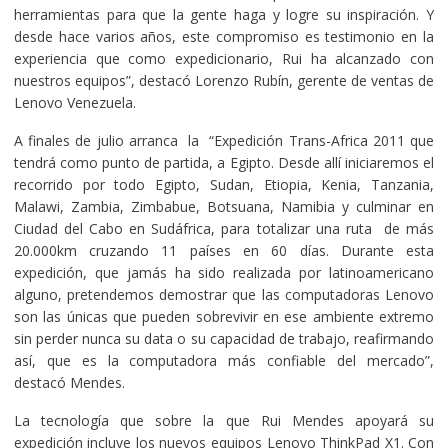
herramientas para que la gente haga y logre su inspiración. Y
desde hace varios años, este compromiso es testimonio en la
experiencia que como expedicionario, Rui ha alcanzado con
nuestros equipos”, destacó Lorenzo Rubín, gerente de ventas de
Lenovo Venezuela.
A finales de julio arranca la “Expedición Trans-Africa 2011 que
tendrá como punto de partida, a Egipto. Desde allí iniciaremos el
recorrido por todo Egipto, Sudan, Etiopia, Kenia, Tanzania,
Malawi, Zambia, Zimbabue, Botsuana, Namibia y culminar en
Ciudad del Cabo en Sudáfrica, para totalizar una ruta de más
20.000km cruzando 11 países en 60 días. Durante esta
expedición, que jamás ha sido realizada por latinoamericano
alguno, pretendemos demostrar que las computadoras Lenovo
son las únicas que pueden sobrevivir en ese ambiente extremo
sin perder nunca su data o su capacidad de trabajo, reafirmando
así, que es la computadora más confiable del mercado”,
destacó Mendes.
La tecnología que sobre la que Rui Mendes apoyará su
expedición incluye los nuevos equipos Lenovo ThinkPad X1. Con