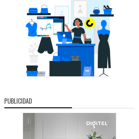
PUBLICIDAD