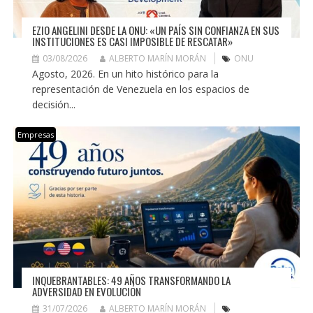
EZIO ANGELINI DESDE LA ONU: «UN PAÍS SIN CONFIANZA EN SUS
INSTITUCIONES ES CASI IMPOSIBLE DE RESCATAR»
03/08/2026
ALBERTO MARÍN MORÁN
ONU
Agosto, 2026. En un hito histórico para la
representación de Venezuela en los espacios de
decisión...
Empresas
INQUEBRANTABLES: 49 AÑOS TRANSFORMANDO LA
ADVERSIDAD EN EVOLUCIÓN
31/07/2026
ALBERTO MARÍN MORÁN