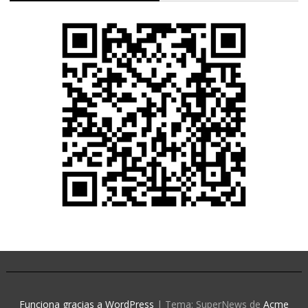
Funciona gracias a WordPress
|
Tema: SuperNews de
Acme