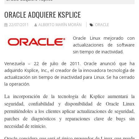
ORACLE ADQUIERE KSPLICE
22/07/2011
ALBERTO MARÍN MORÁN
ORACLE
Oracle Linux mejorado con
actualizaciones de software
sin tiempo de inactividad.
Venezuela – 22 de julio de 2011. Oracle anunció que ha
adquirido Ksplice, Inc., el creador de la innovadora tecnología de
actualización sin tiempo de inactividad para Linux. Se ha cerrado
la operación.
La incorporación de la tecnología de Ksplice aumentará la
seguridad, confiabilidad y disponibilidad de Oracle Linux
permitiéndoles a los clientes aplicar actualizaciones de seguridad,
parches de diagnósticos y reparaciones clave de bugs sin
necesidad de reinicio.
Oracle considera que será el único proveedor de Linux que puede