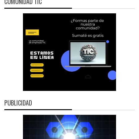
COMUNIDAD TIC
PUBLICIDAD