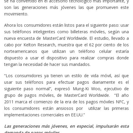
se ha convertido en el accesorio tecnológico más importante, y
son las generaciones más jóvenes las que promueven este
movimiento.
Ahora los consumidores están listos para el siguiente paso: usar
sus teléfonos inteligentes como billeteras móviles, según una
nueva encuesta de MasterCard Worldwide. El estudio, llevado a
cabo por Kelton Research, muestra que el 62 por ciento de los
norteamericanos que utilizan un teléfono celular estaría
dispuesto a usar el dispositivo para realizar compras donde
tengan la necesidad de hacer sus mandados.
“Los consumidores ya tienen un estilo de vida móvil, así que
usar sus teléfonos para efectuar pagos diariamente es el
siguiente paso normal”, expresó Mung-Ki Woo, ejecutivo de
grupo de pagos móviles, de MasterCard Worldwide. “El año
2011 marca el comienzo de la era de los pagos móviles NFC, y
los consumidores están ansiosos por utilizar las primeras
implementaciones comerciales en EE.UU.”
Las generaciones más jóvenes, en especial, impulsarán esta
demanda de pagos móviles.