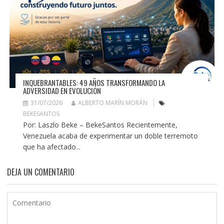
INQUEBRANTABLES: 49 AÑOS TRANSFORMANDO LA
ADVERSIDAD EN EVOLUCIÓN
31/07/2026
ALBERTO MARÍN MORÁN
BEKESANTOS
Por: Laszlo Beke – BekeSantos Recientemente,
Venezuela acaba de experimentar un doble terremoto
que ha afectado...
DEJA UN COMENTARIO