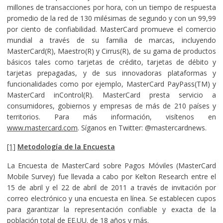
millones de transacciones por hora, con un tiempo de respuesta
promedio de la red de 130 milésimas de segundo y con un 99,99
por ciento de confiabilidad. MasterCard promueve el comercio
mundial a través de su familia de marcas, incluyendo
MasterCard(R), Maestro(R) y Cirrus(R), de su gama de productos
básicos tales como tarjetas de crédito, tarjetas de débito y
tarjetas prepagadas, y de sus innovadoras plataformas y
funcionalidades como por ejemplo, MasterCard PayPass(TM) y
MasterCard inControl(R). MasterCard presta servicio a
consumidores, gobiernos y empresas de más de 210 países y
territorios. Para más información, visítenos en
www.mastercard.com
. Síganos en Twitter: @mastercardnews.
[1]
Metodología de la Encuesta
La Encuesta de MasterCard sobre Pagos Móviles (MasterCard
Mobile Survey) fue llevada a cabo por Kelton Research entre el
15 de abril y el 22 de abril de 2011 a través de invitación por
correo electrónico y una encuesta en línea. Se establecen cupos
para garantizar la representación confiable y exacta de la
población total de EE.UU. de 18 años y más.