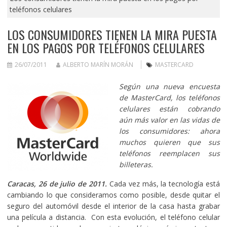
teléfonos celulares
LOS CONSUMIDORES TIENEN LA MIRA PUESTA
EN LOS PAGOS POR TELÉFONOS CELULARES
26/07/2011
ALBERTO MARÍN MORÁN
MASTERCARD
Según una nueva encuesta
de MasterCard, los teléfonos
celulares están cobrando
aún más valor en las vidas de
los consumidores: ahora
muchos quieren que sus
teléfonos reemplacen sus
billeteras.
Caracas, 26 de julio de 2011.
Cada vez más, la tecnología está
cambiando lo que consideramos como posible, desde quitar el
seguro del automóvil desde el interior de la casa hasta grabar
una película a distancia. Con esta evolución, el teléfono celular