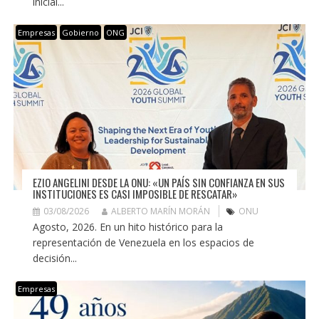
inicial...
Empresas
Gobierno
ONG
EZIO ANGELINI DESDE LA ONU: «UN PAÍS SIN CONFIANZA EN SUS
INSTITUCIONES ES CASI IMPOSIBLE DE RESCATAR»
03/08/2026
ALBERTO MARÍN MORÁN
ONU
Agosto, 2026. En un hito histórico para la
representación de Venezuela en los espacios de
decisión...
Empresas