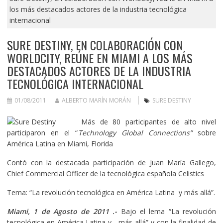
los más destacados actores de la industria tecnológica
internacional
SURE DESTINY, EN COLABORACIÓN CON
WORLDCITY, REÚNE EN MIAMI A LOS MÁS
DESTACADOS ACTORES DE LA INDUSTRIA
TECNOLÓGICA INTERNACIONAL
01/08/2011
ALBERTO MARÍN MORÁN
SURE DESTINY
Más de 80 participantes de alto nivel
participaron en el “
Technology Global Connections”
sobre
América Latina en Miami, Florida
Contó con la destacada participación de Juan María Gallego,
Chief Commercial Officer de la tecnológica española Celistics
Tema: “La revolución tecnológica en América Latina y más allá”.
Miami, 1 de Agosto de 2011 .-
Bajo el lema “La revolución
tecnológica en América Latina y más allá” y con la finalidad de