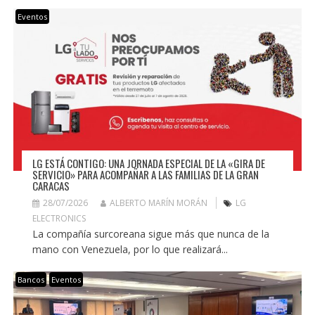
Eventos
LG ESTÁ CONTIGO: UNA JORNADA ESPECIAL DE LA «GIRA DE
SERVICIO» PARA ACOMPAÑAR A LAS FAMILIAS DE LA GRAN
CARACAS
28/07/2026
ALBERTO MARÍN MORÁN
LG
ELECTRONICS
La compañía surcoreana sigue más que nunca de la
mano con Venezuela, por lo que realizará...
Bancos
Eventos