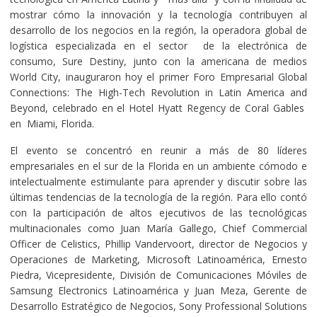
mostrar cómo la innovación y la tecnología contribuyen al
desarrollo de los negocios en la región, la operadora global de
logística especializada en el sector de la electrónica de
consumo, Sure Destiny, junto con la americana de medios
World City, inauguraron hoy el primer Foro Empresarial Global
Connections: The High-Tech Revolution in Latin America and
Beyond, celebrado en el Hotel Hyatt Regency de Coral Gables
en Miami, Florida.
El evento se concentró en reunir a más de 80 líderes
empresariales en el sur de la Florida en un ambiente cómodo e
intelectualmente estimulante para aprender y discutir sobre las
últimas tendencias de la tecnología de la región. Para ello contó
con la participación de altos ejecutivos de las tecnológicas
multinacionales como Juan María Gallego, Chief Commercial
Officer de Celistics, Phillip Vandervoort, director de Negocios y
Operaciones de Marketing, Microsoft Latinoamérica, Ernesto
Piedra, Vicepresidente, División de Comunicaciones Móviles de
Samsung Electronics Latinoamérica y Juan Meza, Gerente de
Desarrollo Estratégico de Negocios, Sony Professional Solutions