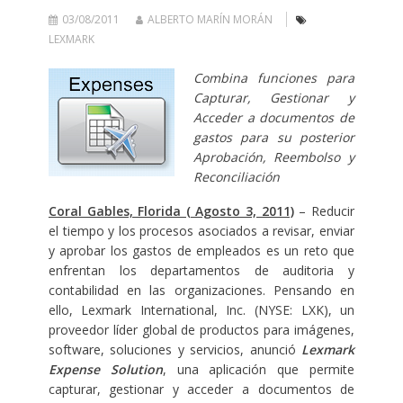
03/08/2011
ALBERTO MARÍN MORÁN
LEXMARK
Combina funciones para
Capturar, Gestionar y
Acceder a documentos de
gastos para su posterior
Aprobación, Reembolso y
Reconciliación
Coral Gables, Florida ( Agosto 3, 2011)
– Reducir
el tiempo y los procesos asociados a revisar, enviar
y aprobar los gastos de empleados es un reto que
enfrentan los departamentos de auditoria y
contabilidad en las organizaciones. Pensando en
ello, Lexmark International, Inc. (NYSE: LXK), un
proveedor líder global de productos para imágenes,
software, soluciones y servicios, anunció
Lexmark
Expense Solution
, una aplicación que permite
capturar, gestionar y acceder a documentos de