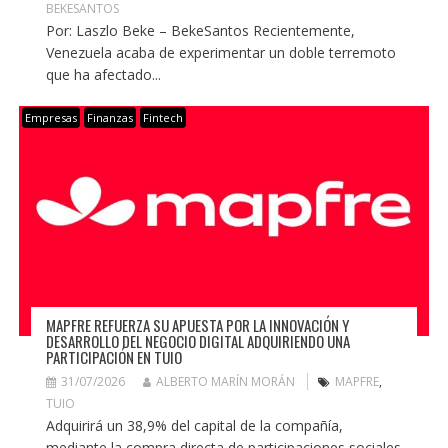
BEKESANTOS
Por: Laszlo Beke – BekeSantos Recientemente,
Venezuela acaba de experimentar un doble terremoto
que ha afectado...
Empresas
Finanzas
Fintech
MAPFRE REFUERZA SU APUESTA POR LA INNOVACIÓN Y
DESARROLLO DEL NEGOCIO DIGITAL ADQUIRIENDO UNA
PARTICIPACIÓN EN TUIO
31/07/2026
ALBERTO MARÍN MORÁN
MAPFRE
,
TUIO
Adquirirá un 38,9% del capital de la compañía,
mediante la compra directa de participaciones sociales