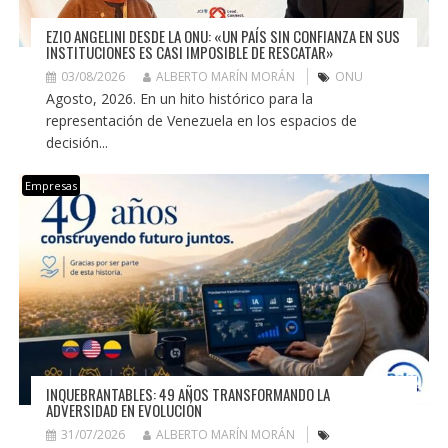
EZIO ANGELINI DESDE LA ONU: «UN PAÍS SIN CONFIANZA EN SUS
INSTITUCIONES ES CASI IMPOSIBLE DE RESCATAR»
03/08/2026
ALBERTO MARÍN MORÁN
ONU
Agosto, 2026. En un hito histórico para la
representación de Venezuela en los espacios de
decisión...
Empresas
INQUEBRANTABLES: 49 AÑOS TRANSFORMANDO LA
ADVERSIDAD EN EVOLUCIÓN
31/07/2026
ALBERTO MARÍN MORÁN