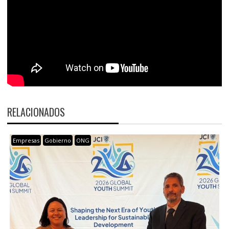
RELACIONADOS
Empresas
Gobierno
ONG