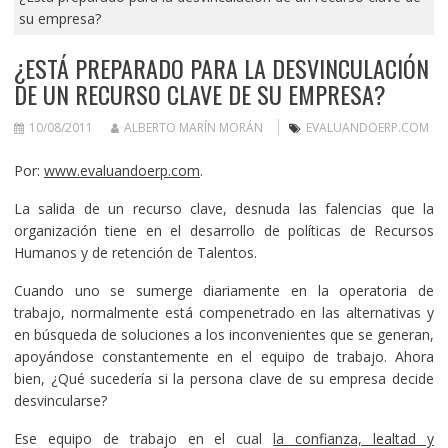
su empresa?
¿ESTÁ PREPARADO PARA LA DESVINCULACIÓN
DE UN RECURSO CLAVE DE SU EMPRESA?
10/08/2011
ALBERTO MARÍN MORÁN
EVALUANDOERP.COM
Por:
www.evaluandoerp.com
.
La salida de un recurso clave, desnuda las falencias que la
organización tiene en el desarrollo de políticas de Recursos
Humanos y de retención de Talentos.
Cuando uno se sumerge diariamente en la operatoria de
trabajo, normalmente está compenetrado en las alternativas y
en búsqueda de soluciones a los inconvenientes que se generan,
apoyándose constantemente en el equipo de trabajo. Ahora
bien, ¿Qué sucedería si la persona clave de su empresa decide
desvincularse?
Ese equipo de trabajo en el cual
la confianza, lealtad y