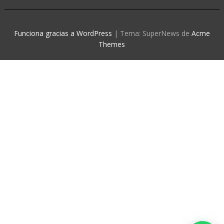
Funciona gracias a WordPress
|
Tema: SuperNews de
Acme
Themes