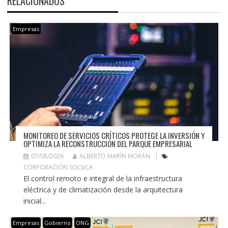
RELACIONADOS
Empresas
MONITOREO DE SERVICIOS CRÍTICOS PROTEGE LA INVERSIÓN Y
OPTIMIZA LA RECONSTRUCCIÓN DEL PARQUE EMPRESARIAL
07/08/2026
ALBERTO MARÍN MORÁN
CORPORACIÓN SOLSICA
El control remoto e integral de la infraestructura
eléctrica y de climatización desde la arquitectura
inicial...
Empresas
Gobierno
ONG