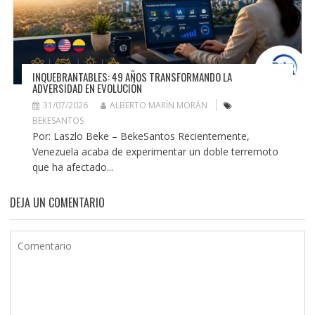
INQUEBRANTABLES: 49 AÑOS TRANSFORMANDO LA
ADVERSIDAD EN EVOLUCIÓN
31/07/2026
ALBERTO MARÍN MORÁN
BEKESANTOS
Por: Laszlo Beke – BekeSantos Recientemente,
Venezuela acaba de experimentar un doble terremoto
que ha afectado...
DEJA UN COMENTARIO