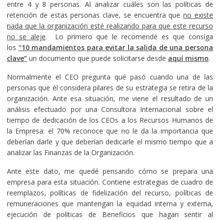
entre 4 y 8 personas. Al analizar cuáles son las políticas de
retención de estas personas clave, se encuentra que
no existe
nada que la organización esté realizando para que este recurso
no se aleje
. Lo primero que le recomendé es que consíga
los
“10 mandamientos para evitar la salida de una persona
clave”
un documento que puede solicitarse desde
aquí mismo
.
Normalmente el CEO pregunta qué pasó cuando una de las
personas que él considera pilares de su estrategia se retira de la
organización. Ante esa situación, me viene el resultado de un
análisis efectuado por una Consultora Internacional sobre el
tiempo de dedicación de los CEOs a los Recursos Humanos de
la Empresa: el 70% reconoce que no le da la importancia que
deberían darle y que deberían dedicarle el mismo tiempo que a
analizar las Finanzas de la Organización.
Ante este dato, me quedé pensando cómo se prepara una
empresa para esta situación. Contiene estrategias de cuadro de
reemplazos, políticas de fidelización del recurso, políticas de
remuneraciones que mantengan la equidad interna y externa,
ejecución de políticas de Beneficios que hagan sentir al