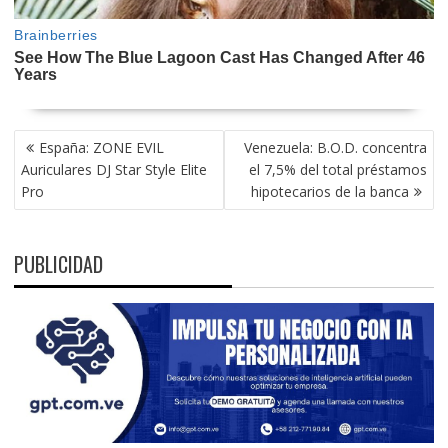
NAVEGACIÓN
España: ZONE EVIL
Venezuela: B.O.D. concentra
DE
Auriculares DJ Star Style Elite
el 7,5% del total préstamos
ENTRADAS
Pro
hipotecarios de la banca
PUBLICIDAD