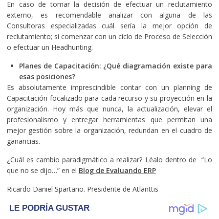
En caso de tomar la decisión de efectuar un reclutamiento
externo, es recomendable analizar con alguna de las
Consultoras especializadas cuál sería la mejor opción de
reclutamiento; si comenzar con un ciclo de Proceso de Selección
o efectuar un Headhunting.
Planes de Capacitación: ¿Qué diagramación existe para
esas posiciones?
Es absolutamente imprescindible contar con un planning de
Capacitación focalizado para cada recurso y su proyección en la
organización. Hoy más que nunca, la actualización, elevar el
profesionalismo y entregar herramientas que permitan una
mejor gestión sobre la organización, redundan en el cuadro de
ganancias.
¿Cuál es cambio paradigmático a realizar? Léalo dentro de “Lo
que no se dijo…” en el
Blog de Evaluando ERP
Ricardo Daniel Spartano. Presidente de Atlanttis