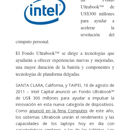
Ultrabook™ de
US$300 millones
para ayudar a
acelerar la
revolución del
cómputo personal.
El Fondo Ultrabook™ se dirige a tecnologías que
ayudarán a ofrecer experiencias nuevas y mejoradas,
una mayor duración de la batería y componentes y
tecnologías de plataforma delgadas.
SANTA CLARA, California, y TAIPEI, 16 de agosto de
2011 – Intel Capital anunció un Fondo Ultrabook™
de US$ 300 millones para ayudar a impulsar la
innovación en esta nueva categoría de dispositivos.
Como
anunció en la feria Computex
de este año,
los sistemas Ultrabook unirán el rendimiento y las
capacidades de los laptops hoy en día con
características similares a las de las tabletas. Los