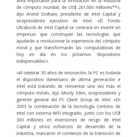
área importante para la innovación en la industria
de cómputo mundial, de US$ 261.000 millones**»,
dijo Arvind Sodhani, presidente de Intel Capital y
vicepresidente ejecutivo de Intel. «El Fondo
Ultrabook de Intel Capital se centrará en invertir en
empresas que construyan las tecnologías que
ayudarán a revolucionar la experiencia del cómputo
móvil y que transformarán las computadoras de
hoy en día en los próximos ‘dispositivos
indispensables’».
«Al celebrar 30 años de innovación, la PC es todavía
el dispositivo darwiniano de última generación e
Intel está tratando de reinventar una vez más el
cómputo móvil», dijo Mooly Eden, vicepresidente y
gerente general del PC Client Group de Intel. «En
2003 la combinación de la tecnología Centrino de
Intel con sistema WiFi integrado, junto con los US$
300 millones en inversiones de riesgo de Intel
Capital y otros esfuerzos de desarrollo de la
industria, marcaron el comienzo de la transición de