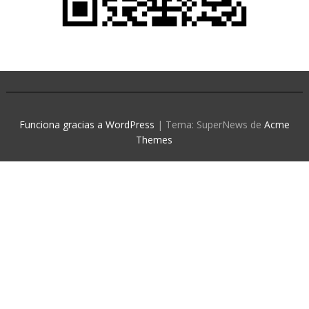
Funciona gracias a WordPress
|
Tema: SuperNews de
Acme
Themes