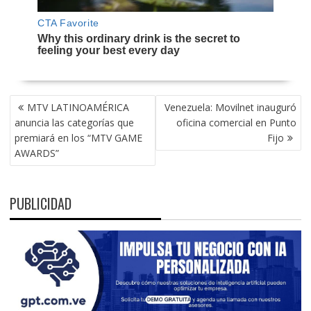
NAVEGACIÓN
MTV LATINOAMÉRICA
Venezuela: Movilnet inauguró
DE
anuncia las categorías que
oficina comercial en Punto
ENTRADAS
premiará en los “MTV GAME
Fijo
AWARDS”
PUBLICIDAD