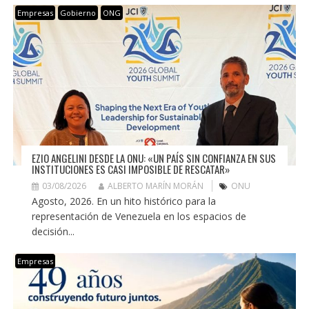
Empresas
Gobierno
ONG
EZIO ANGELINI DESDE LA ONU: «UN PAÍS SIN CONFIANZA EN SUS
INSTITUCIONES ES CASI IMPOSIBLE DE RESCATAR»
03/08/2026
ALBERTO MARÍN MORÁN
ONU
Agosto, 2026. En un hito histórico para la
representación de Venezuela en los espacios de
decisión...
Empresas