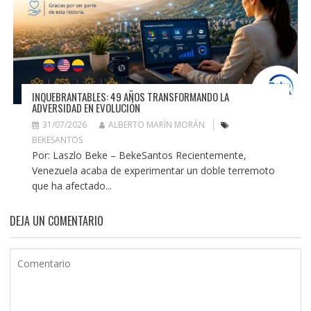
INQUEBRANTABLES: 49 AÑOS TRANSFORMANDO LA
ADVERSIDAD EN EVOLUCIÓN
31/07/2026
ALBERTO MARÍN MORÁN
BEKESANTOS
Por: Laszlo Beke – BekeSantos Recientemente,
Venezuela acaba de experimentar un doble terremoto
que ha afectado...
DEJA UN COMENTARIO