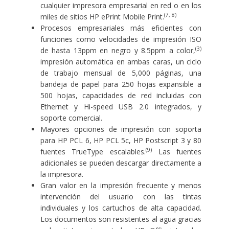
cualquier impresora empresarial en red o en los
(7, 8)
miles de sitios HP ePrint Mobile Print.
Procesos empresariales más eficientes con
funciones como velocidades de impresión ISO
(3)
de hasta 13ppm en negro y 8.5ppm a color,
impresión automática en ambas caras, un
ciclo
de trabajo mensual de 5,000 páginas
, una
bandeja de papel para 250 hojas expansible a
500 hojas, capacidades de red incluidas con
Ethernet y Hi-speed USB 2.0 integrados, y
soporte comercial.
Mayores opciones de impresión con soporta
para HP PCL 6, HP PCL 5c, HP Postscript 3 y 80
(9)
fuentes TrueType escalables.
Las fuentes
adicionales se pueden descargar directamente a
la impresora.
Gran valor en la impresión frecuente y menos
intervención del usuario con las tintas
individuales y los cartuchos de alta capacidad.
Los documentos son resistentes al agua gracias