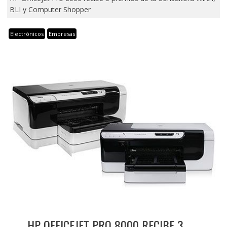
BLI y Computer Shopper
Electrónicos
Empresas
HP OFFICEJET PRO 8000 RECIBE 3