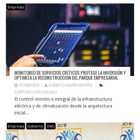
Empresas
MONITOREO DE SERVICIOS CRÍTICOS PROTEGE LA INVERSIÓN Y
OPTIMIZA LA RECONSTRUCCIÓN DEL PARQUE EMPRESARIAL
07/08/2026
ALBERTO MARÍN MORÁN
CORPORACIÓN SOLSICA
El control remoto e integral de la infraestructura
eléctrica y de climatización desde la arquitectura
inicial...
Empresas
Gobierno
ONG