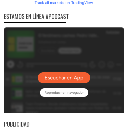
Track all markets on TradingView
ESTAMOS EN LÍNEA #PODCAST
PUBLICIDAD