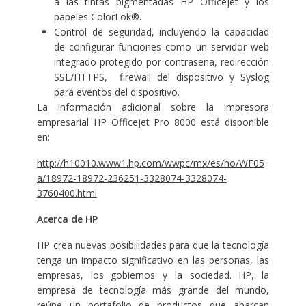
a las tintas pigmentadas HP Officejet y los
papeles ColorLok®.
Control de seguridad, incluyendo la capacidad
de configurar funciones como un servidor web
integrado protegido por contraseña, redirección
SSL/HTTPS, firewall del dispositivo y Syslog
para eventos del dispositivo.
La información adicional sobre la impresora
empresarial HP Officejet Pro 8000 está disponible
en:
http://h10010.www1.hp.com/wwpc/mx/es/ho/WF05
a/18972-18972-236251-3328074-3328074-
3760400.html
Acerca de HP
HP crea nuevas posibilidades para que la tecnología
tenga un impacto significativo en las personas, las
empresas, los gobiernos y la sociedad. HP, la
empresa de tecnología más grande del mundo,
reúne un portafolio de productos que abarcan