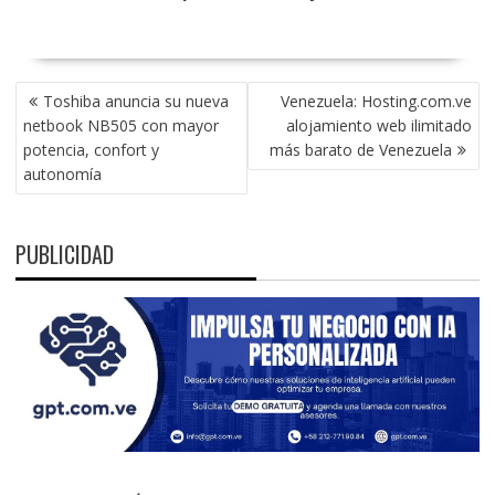
NAVEGACIÓN
Toshiba anuncia su nueva
Venezuela: Hosting.com.ve
DE
netbook NB505 con mayor
alojamiento web ilimitado
ENTRADAS
potencia, confort y
más barato de Venezuela
autonomía
PUBLICIDAD