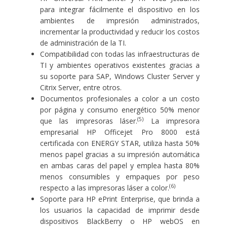
para integrar fácilmente el dispositivo en los
ambientes de impresión administrados,
incrementar la productividad y reducir los costos
de administración de la TI.
Compatibilidad con todas las infraestructuras de
TI y ambientes operativos existentes gracias a
su soporte para SAP, Windows Cluster Server y
Citrix Server, entre otros.
Documentos profesionales a color a un
costo
por página
y
consumo energético
50% menor
(5)
que las impresoras láser.
La impresora
empresarial HP Officejet Pro 8000 está
certificada con ENERGY STAR, utiliza hasta 50%
menos papel gracias a su impresión automática
en ambas caras del papel y emplea hasta 80%
menos consumibles y empaques por peso
(6)
respecto a las impresoras láser a color.
Soporte para
HP ePrint Enterprise
, que brinda a
los usuarios la capacidad de imprimir desde
dispositivos BlackBerry o HP webOS en