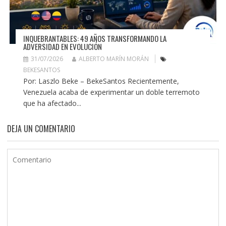
INQUEBRANTABLES: 49 AÑOS TRANSFORMANDO LA
ADVERSIDAD EN EVOLUCIÓN
31/07/2026
ALBERTO MARÍN MORÁN
BEKESANTOS
Por: Laszlo Beke – BekeSantos Recientemente,
Venezuela acaba de experimentar un doble terremoto
que ha afectado...
DEJA UN COMENTARIO