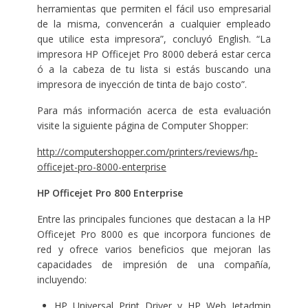
herramientas que permiten el fácil uso empresarial
de la misma, convencerán a cualquier empleado
que utilice esta impresora”, concluyó English. “La
impresora HP Officejet Pro 8000 deberá estar cerca
ó a la cabeza de tu lista si estás buscando una
impresora de inyección de tinta de bajo costo”.
Para más información acerca de esta evaluación
visite la siguiente página de Computer Shopper:
http://computershopper.com/printers/reviews/hp-
officejet-pro-8000-enterprise
HP Officejet Pro 800 Enterprise
Entre las principales funciones que destacan a la HP
Officejet Pro 8000 es que incorpora funciones de
red y ofrece varios beneficios que mejoran las
capacidades de impresión de una compañía,
incluyendo:
HP Universal Print Driver
y
HP Web Jetadmin