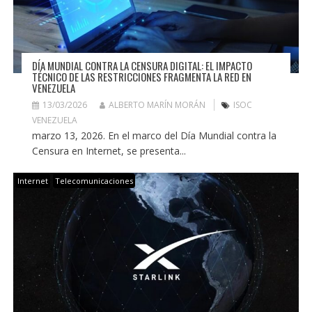
DÍA MUNDIAL CONTRA LA CENSURA DIGITAL: EL IMPACTO
TÉCNICO DE LAS RESTRICCIONES FRAGMENTA LA RED EN
VENEZUELA
13/03/2026
ALBERTO MARÍN MORÁN
ISOC
VENEZUELA
marzo 13, 2026. En el marco del Día Mundial contra la
Censura en Internet, se presenta...
Internet
Telecomunicaciones