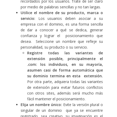
recordados por los usuarios. Trate de ser claro
por medio de palabras sencillas y no tan largas.
Utilice el nombre de su producto, marca o
servicio:
Los usuarios deben asociar a su
empresa con el dominio, es una forma sencilla
de dar a conocer a qué se dedica, generar
confianza y lograr el posicionamiento que
desea. Seleccione un nombre que refleje su
personalidad, su producto o su servicio.
Registre todas las variantes de
extensión posible, principalmente el
.com: los individuos, en su mayoría,
asumen casi de forma automática que
su dominio termina en esta extensión.
Por otra parte, adquiera todas las variantes
de extensión para evitar futuros conflictos
con otros sites, además será mucho más
fácil mantener el posicionamiento.
Elija un nombre único
:
Evite la versión plural o
singular de un dominio que ya se encuentre
registrado, sea creativo, su imaginación es el