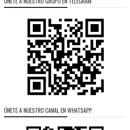
ÚNETE A NUESTRO GRUPO EN TELEGRAM
ÚNETE A NUESTRO CANAL EN WHATSAPP