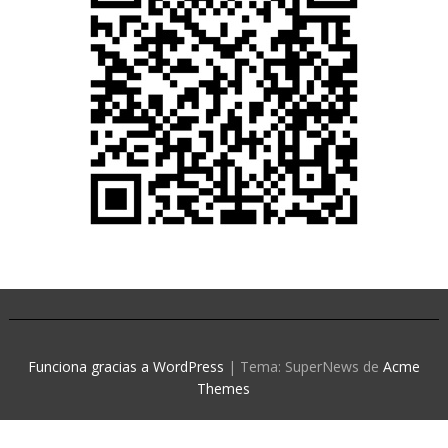
Funciona gracias a WordPress
|
Tema: SuperNews de
Acme
Themes