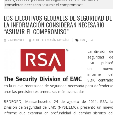
consideran necesario “asumir el compromiso”
LOS EJECUTIVOS GLOBALES DE SEGURIDAD DE
LA INFORMACIÓN CONSIDERAN NECESARIO
“ASUMIR EL COMPROMISO”
24/08/2011
ALBERTO MARÍN MORÁN
EMC
,
RSA
La división de
seguridad de
EMC publicó
un nuevo
informe del
SBIC centrado
en la nueva mentalidad de seguridad necesaria para defenderse
ante las persistentes amenazas más avanzadas
BEDFORD, Massachusetts. 24 de agosto de 2011. RSA, la
División de Seguridad de EMC (NYSE:EMC), presentó un nuevo
informe que examina en profundidad el cambio sísmico del