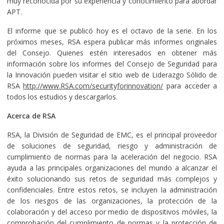
muy reconocida por su experiencia y conocimiento para abordar
APT.
El informe que se publicó hoy es el octavo de la serie. En los
próximos meses, RSA espera publicar más informes originales
del Consejo. Quienes estén interesados en obtener más
información sobre los informes del Consejo de Seguridad para
la Innovación pueden visitar el sitio web de Liderazgo Sólido de
RSA
http://www.RSA.com/securityforinnovation/
para acceder a
todos los estudios y descargarlos.
Acerca de RSA
RSA, la División de Seguridad de EMC, es el principal proveedor
de soluciones de seguridad, riesgo y administración de
cumplimiento de normas para la aceleración del negocio. RSA
ayuda a las principales organizaciones del mundo a alcanzar el
éxito solucionando sus retos de seguridad más complejos y
confidenciales. Entre estos retos, se incluyen la administración
de los riesgos de las organizaciones, la protección de la
colaboración y del acceso por medio de dispositivos móviles, la
comprobación del cumplimiento de normas y la protección de