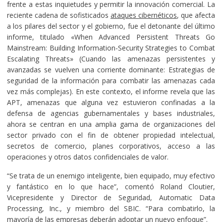
frente a estas inquietudes y permitir la innovación comercial. La
reciente cadena de sofisticados
ataques cibernéticos
, que afecta
a los pilares del sector y el gobierno, fue el detonante del último
informe, titulado «When Advanced Persistent Threats Go
Mainstream: Building Information-Security Strategies to Combat
Escalating Threats» (Cuando las amenazas persistentes y
avanzadas se vuelven una corriente dominante: Estrategias de
seguridad de la información para combatir las amenazas cada
vez más complejas). En este contexto, el informe revela que las
APT, amenazas que alguna vez estuvieron confinadas a la
defensa de agencias gubernamentales y bases industriales,
ahora se centran en una amplia gama de organizaciones del
sector privado con el fin de obtener propiedad intelectual,
secretos de comercio, planes corporativos, acceso a las
operaciones y otros datos confidenciales de valor.
“Se trata de un enemigo inteligente, bien equipado, muy efectivo
y fantástico en lo que hace”, comentó Roland Cloutier,
Vicepresidente y Director de Seguridad, Automatic Data
Processing, Inc., y miembro del SBIC. “Para combatirlo, la
mayoría de las empresas deberán adoptar un nuevo enfoque”.