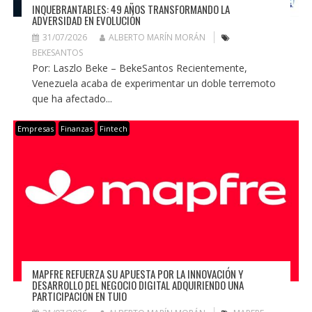
INQUEBRANTABLES: 49 AÑOS TRANSFORMANDO LA
ADVERSIDAD EN EVOLUCIÓN
31/07/2026
ALBERTO MARÍN MORÁN
BEKESANTOS
Por: Laszlo Beke – BekeSantos Recientemente,
Venezuela acaba de experimentar un doble terremoto
que ha afectado...
Empresas
Finanzas
Fintech
MAPFRE REFUERZA SU APUESTA POR LA INNOVACIÓN Y
DESARROLLO DEL NEGOCIO DIGITAL ADQUIRIENDO UNA
PARTICIPACIÓN EN TUIO