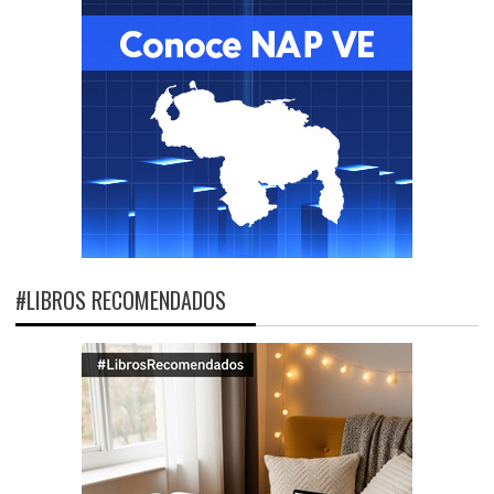
#LIBROS RECOMENDADOS