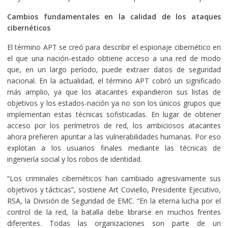
Cambios fundamentales en la calidad de los ataques
cibernéticos
El término APT se creó para describir el espionaje cibernético en
el que una nación-estado obtiene acceso a una red de modo
que, en un largo período, puede extraer datos de seguridad
nacional. En la actualidad, el término APT cobró un significado
más amplio, ya que los atacantes expandieron sus listas de
objetivos y los estados-nación ya no son los únicos grupos que
implementan estas técnicas sofisticadas. En lugar de obtener
acceso por los perímetros de red, los ambiciosos atacantes
ahora prefieren apuntar a las vulnerabilidades humanas. Por eso
explotan a los usuarios finales mediante las técnicas de
ingeniería social y los robos de identidad.
“Los criminales cibernéticos han cambiado agresivamente sus
objetivos y tácticas”, sostiene Art Coviello, Presidente Ejecutivo,
RSA, la División de Seguridad de EMC. “En la eterna lucha por el
control de la red, la batalla debe librarse en muchos frentes
diferentes. Todas las organizaciones son parte de un