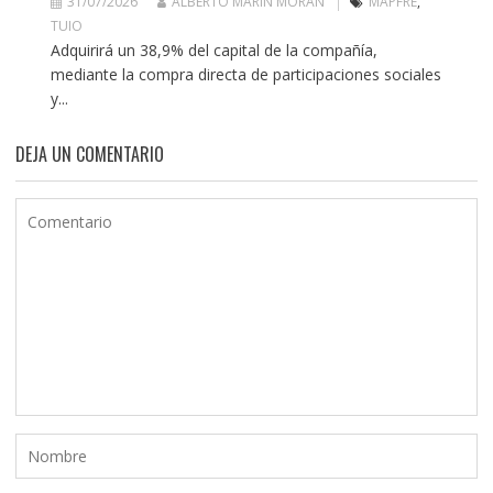
31/07/2026
ALBERTO MARÍN MORÁN
MAPFRE
,
TUIO
Adquirirá un 38,9% del capital de la compañía,
mediante la compra directa de participaciones sociales
y...
DEJA UN COMENTARIO