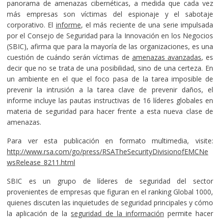
panorama de amenazas cibernéticas, a medida que cada vez
más empresas son víctimas del espionaje y el sabotaje
corporativo. El
informe
, el más reciente de una serie impulsada
por el Consejo de Seguridad para la Innovación en los Negocios
(SBIC), afirma que para la mayoría de las organizaciones, es una
cuestión de cuándo serán víctimas de
amenazas avanzadas
, es
decir que no se trata de una posibilidad, sino de una certeza. En
un ambiente en el que el foco pasa de la tarea imposible de
prevenir la intrusión a la tarea clave de prevenir daños, el
informe incluye las pautas instructivas de 16 líderes globales en
materia de seguridad para hacer frente a esta nueva clase de
amenazas.
Para ver esta publicación en formato multimedia, visite:
http://www.rsa.com/go/press/RSATheSecurityDivisionofEMCNe
wsRelease_8211.html
SBIC es un grupo de líderes de seguridad del sector
provenientes de empresas que figuran en el ranking Global 1000,
quienes discuten las inquietudes de seguridad principales y cómo
la aplicación de la
seguridad de la información
permite hacer