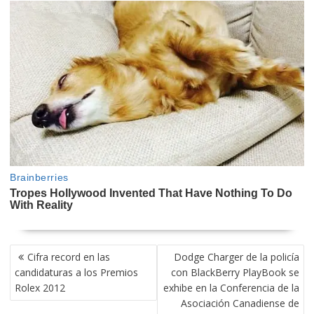
NAVEGACIÓN
Cifra record en las
Dodge Charger de la policía
DE
candidaturas a los Premios
con BlackBerry PlayBook se
ENTRADAS
Rolex 2012
exhibe en la Conferencia de la
Asociación Canadiense de