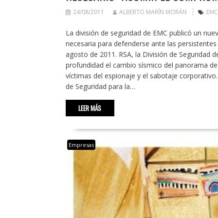
24/08/2011
ALBERTO MARÍN MORÁN
EMC
La división de seguridad de EMC publicó un nue
necesaria para defenderse ante las persisten
agosto de 2011. RSA, la División de Seguridad
profundidad el cambio sísmico del panorama d
víctimas del espionaje y el sabotaje corporativo
de Seguridad para la…
LEER MÁS
Empresas