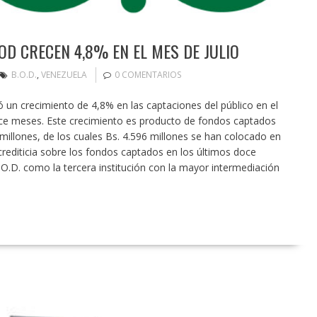
OD CRECEN 4,8% EN EL MES DE JULIO
B.O.D.
,
VENEZUELA
0 COMENTARIOS
 un crecimiento de 4,8% en las captaciones del público en el
oce meses. Este crecimiento es producto de fondos captados
8 millones, de los cuales Bs. 4.596 millones se han colocado en
crediticia sobre los fondos captados en los últimos doce
.O.D. como la tercera institución con la mayor intermediación