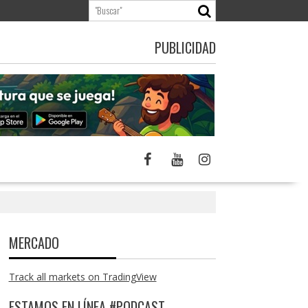
PUBLICIDAD
MERCADO
Track all markets on TradingView
ESTAMOS EN LÍNEA #PODCAST