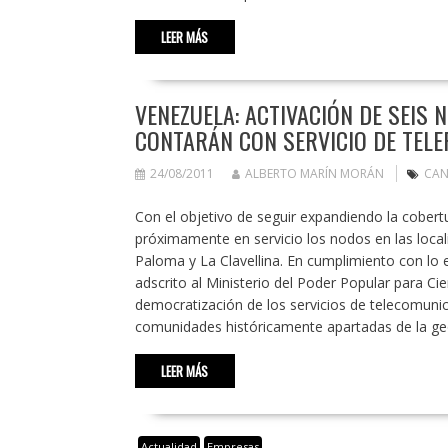
LEER MÁS
VENEZUELA: ACTIVACIÓN DE SEIS 
CONTARÁN CON SERVICIO DE TELE
24/08/2011
ALBERTO MARÍN MORÁN
CAN
Con el objetivo de seguir expandiendo la cobert
próximamente en servicio los nodos en las local
Paloma y La Clavellina. En cumplimiento con lo 
adscrito al Ministerio del Poder Popular para Cie
democratización de los servicios de telecomunica
comunidades históricamente apartadas de la geo
LEER MÁS
Actualidad
Empresas