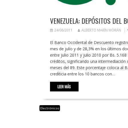
VENEZUELA: DEPÓSITOS DEL B
24/08/2011
ALBERTO MARÍN MORÁN
El Banco Occidental de Descuento registró
mes de julio y de 28,3% en los últimos d
entre julio 2011 y julio 2010 por Bs. 5.16
créditos, significando una intermediación 
meses del 89. Este porcentaje coloca al B
crediticia entre los 10 bancos con…
LEER MÁS
Electrónicos