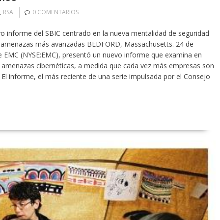
,
RSA
0 COMENTARIOS
vo informe del SBIC centrado en la nueva mentalidad de seguridad
tes amenazas más avanzadas BEDFORD, Massachusetts. 24 de
 de EMC (NYSE:EMC), presentó un nuevo informe que examina en
e amenazas cibernéticas, a medida que cada vez más empresas son
. El informe, el más reciente de una serie impulsada por el Consejo