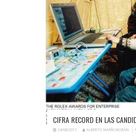
CIFRA RECORD EN LAS CANDI
24/08/2011
ALBERTO MARÍN MORÁN