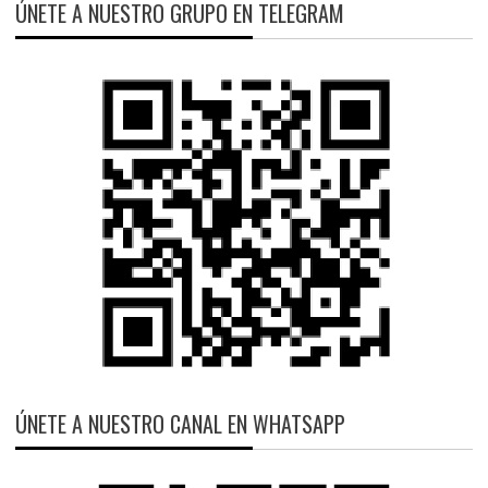
ÚNETE A NUESTRO GRUPO EN TELEGRAM
ÚNETE A NUESTRO CANAL EN WHATSAPP