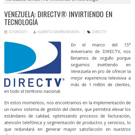
VENEZUELA: DIRECTV® INVIRTIENDO EN
TECNOLOGÍA
07/09/2011
ALBERTO MARÍN MORÁN
DIRECTV
En el marco del 15°
Aniversario de DIRECTV, nos
llenamos de orgullo porque
seguimos invirtiendo en
Venezuela en pro de ofrecer la
mejor experiencia televisiva a
más de 1 millón de clientes,
en todo el territorio nacional.
En estos momentos, nos encontramos en la implementación de
un nuevo sistema de gestión del cliente, que permitirá elevar los
estándares de calidad, optimizando procesos de facturación,
atención telefónica y segmentación de productos y servicios, lo
que redundará en generar mayor satisfacción en nuestros