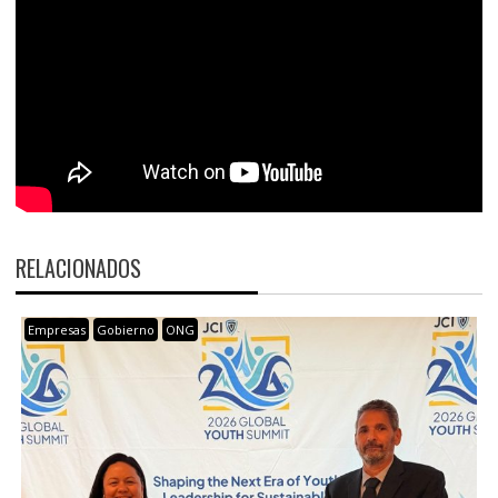
RELACIONADOS
Empresas
Gobierno
ONG