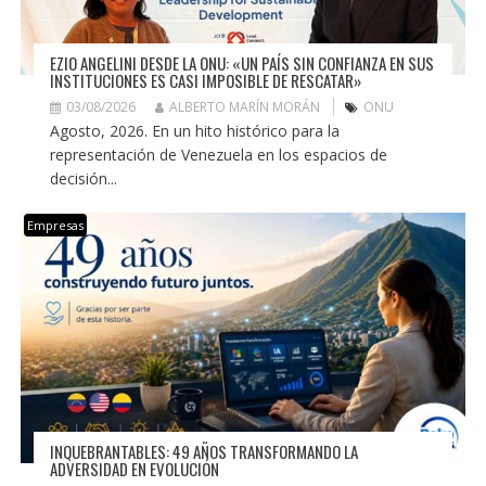
EZIO ANGELINI DESDE LA ONU: «UN PAÍS SIN CONFIANZA EN SUS
INSTITUCIONES ES CASI IMPOSIBLE DE RESCATAR»
03/08/2026
ALBERTO MARÍN MORÁN
ONU
Agosto, 2026. En un hito histórico para la
representación de Venezuela en los espacios de
decisión...
Empresas
INQUEBRANTABLES: 49 AÑOS TRANSFORMANDO LA
ADVERSIDAD EN EVOLUCIÓN