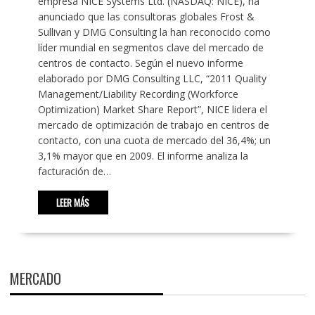
empresa NICE Systems Ltd. (NASDAQ: NICE), ha
anunciado que las consultoras globales Frost &
Sullivan y DMG Consulting la han reconocido como
líder mundial en segmentos clave del mercado de
centros de contacto. Según el nuevo informe
elaborado por DMG Consulting LLC, “2011 Quality
Management/Liability Recording (Workforce
Optimization) Market Share Report”, NICE lidera el
mercado de optimización de trabajo en centros de
contacto, con una cuota de mercado del 36,4%; un
3,1% mayor que en 2009. El informe analiza la
facturación de…
LEER MÁS
MERCADO