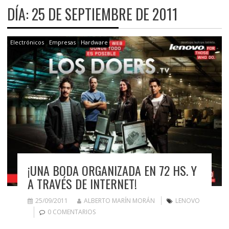
DÍA:
25 DE SEPTIEMBRE DE 2011
Electrónicos
Empresas
Hardware
¡UNA BODA ORGANIZADA EN 72 HS. Y
A TRAVÉS DE INTERNET!
25/09/2011
ALBERTO MARÍN MORÁN
LENOVO
0 COMENTARIOS