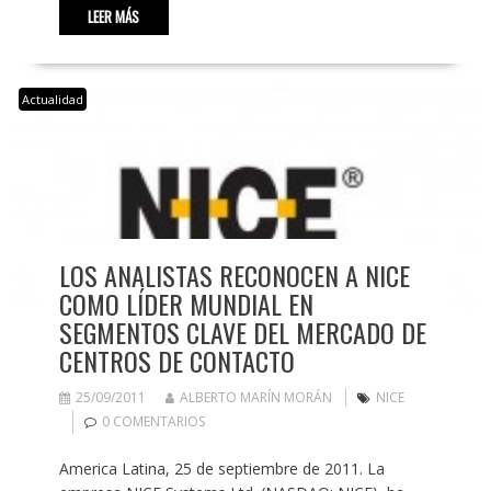
LEER MÁS
Actualidad
LOS ANALISTAS RECONOCEN A NICE
COMO LÍDER MUNDIAL EN
SEGMENTOS CLAVE DEL MERCADO DE
CENTROS DE CONTACTO
25/09/2011
ALBERTO MARÍN MORÁN
NICE
0 COMENTARIOS
America Latina, 25 de septiembre de 2011. La