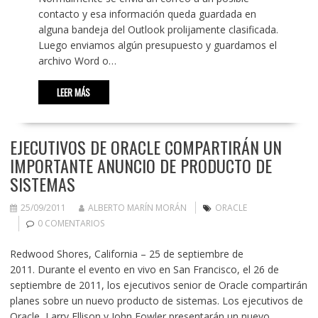
contacto y esa información queda guardada en
alguna bandeja del Outlook prolijamente clasificada.
Luego enviamos algún presupuesto y guardamos el
archivo Word o…
LEER MÁS
EJECUTIVOS DE ORACLE COMPARTIRÁN UN
IMPORTANTE ANUNCIO DE PRODUCTO DE
SISTEMAS
25/09/2011
ALBERTO MARÍN MORÁN
ORACLE
0 COMENTARIOS
Redwood Shores, California – 25 de septiembre de
2011. Durante el evento en vivo en San Francisco, el 26 de
septiembre de 2011, los ejecutivos senior de Oracle compartirán
planes sobre un nuevo producto de sistemas. Los ejecutivos de
Oracle, Larry Ellison y John Fowler presentarán un nuevo