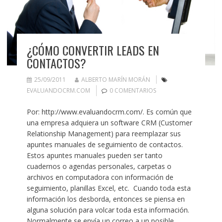
¿CÓMO CONVERTIR LEADS EN
CONTACTOS?
25/09/2011
ALBERTO MARÍN MORÁN
EVALUANDOCRM.COM
0 COMENTARIOS
Por: http://www.evaluandocrm.com/. Es común que
una empresa adquiera un software CRM (Customer
Relationship Management) para reemplazar sus
apuntes manuales de seguimiento de contactos.
Estos apuntes manuales pueden ser tanto
cuadernos o agendas personales, carpetas o
archivos en computadora con información de
seguimiento, planillas Excel, etc. Cuando toda esta
información los desborda, entonces se piensa en
alguna solución para volcar toda esta información.
Normalmente se envía un correo a un posible