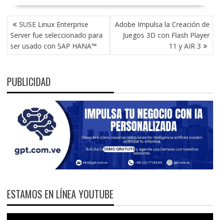
NAVEGACIÓN
SUSE Linux Enterprise
Adobe Impulsa la Creación de
DE
Server fue seleccionado para
Juegos 3D con Flash Player
ENTRADAS
ser usado con SAP HANA™
11 y AIR 3
PUBLICIDAD
ESTAMOS EN LÍNEA YOUTUBE