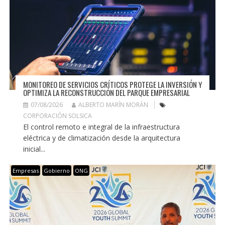
MONITOREO DE SERVICIOS CRÍTICOS PROTEGE LA INVERSIÓN Y
OPTIMIZA LA RECONSTRUCCIÓN DEL PARQUE EMPRESARIAL
07/08/2026
ALBERTO MARÍN MORÁN
CORPORACIÓN SOLSICA
El control remoto e integral de la infraestructura
eléctrica y de climatización desde la arquitectura
inicial...
Empresas
Gobierno
ONG