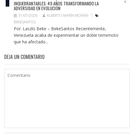
INQUEBRANTABLES: 49 AÑOS TRANSFORMANDO LA
ADVERSIDAD EN EVOLUCIÓN
31/07/2026
ALBERTO MARÍN MORÁN
BEKESANTOS
Por: Laszlo Beke – BekeSantos Recientemente,
Venezuela acaba de experimentar un doble terremoto
que ha afectado...
DEJA UN COMENTARIO