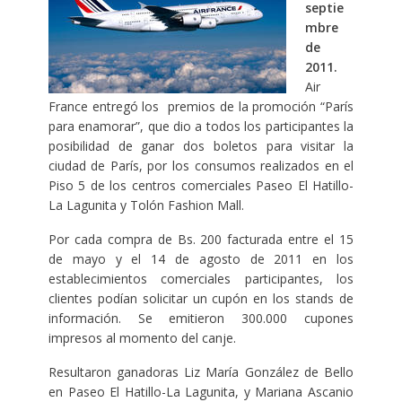
septie
mbre
de
2011.
Air
France entregó los premios de la promoción “París
para enamorar”, que dio a todos los participantes la
posibilidad de ganar dos boletos para visitar la
ciudad de París, por los consumos realizados en el
Piso 5 de los centros comerciales Paseo El Hatillo-
La Lagunita y Tolón Fashion Mall.
Por cada compra de Bs. 200 facturada entre el 15
de mayo y el 14 de agosto de 2011 en los
establecimientos comerciales participantes, los
clientes podían solicitar un cupón en los stands de
información. Se emitieron 300.000 cupones
impresos al momento del canje.
Resultaron ganadoras Liz María González de Bello
en Paseo El Hatillo-La Lagunita, y Mariana Ascanio