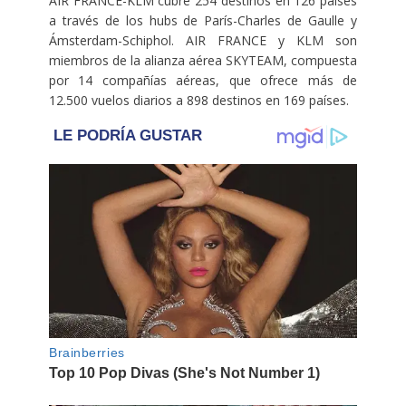
AIR FRANCE-KLM cubre 254 destinos en 126 países
a través de los hubs de París-Charles de Gaulle y
Ámsterdam-Schiphol. AIR FRANCE y KLM son
miembros de la alianza aérea SKYTEAM, compuesta
por 14 compañías aéreas, que ofrece más de
12.500 vuelos diarios a 898 destinos en 169 países.