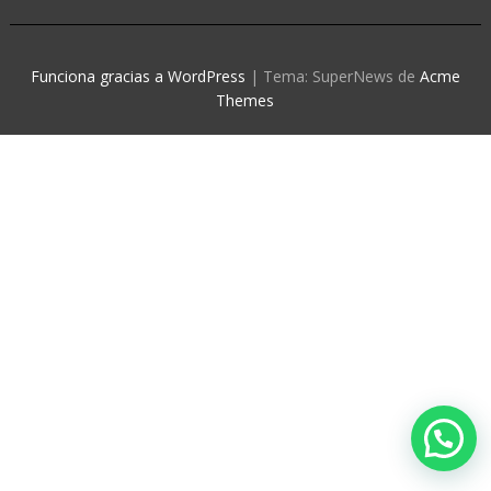
Funciona gracias a WordPress
|
Tema: SuperNews de
Acme
Themes