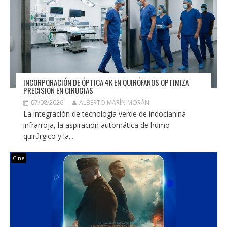
INCORPORACIÓN DE ÓPTICA 4K EN QUIRÓFANOS OPTIMIZA
PRECISIÓN EN CIRUGÍAS
07/08/2026
ALBERTO MARÍN MORÁN
La integración de tecnología verde de indocianina
infrarroja, la aspiración automática de humo
quirúrgico y la...
Cine