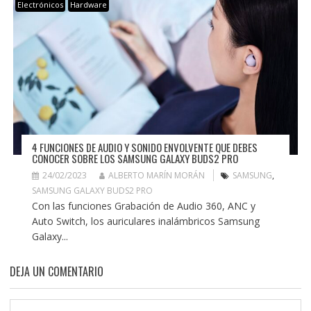
Electrónicos
Hardware
4 FUNCIONES DE AUDIO Y SONIDO ENVOLVENTE QUE DEBES
CONOCER SOBRE LOS SAMSUNG GALAXY BUDS2 PRO
24/02/2023
ALBERTO MARÍN MORÁN
SAMSUNG
,
SAMSUNG GALAXY BUDS2 PRO
Con las funciones Grabación de Audio 360, ANC y
Auto Switch, los auriculares inalámbricos Samsung
Galaxy...
DEJA UN COMENTARIO