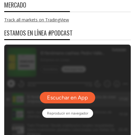
MERCADO
Track all markets on TradingView
ESTAMOS EN LÍNEA #PODCAST