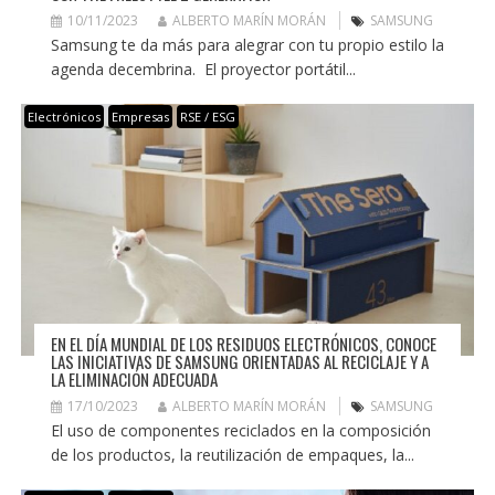
10/11/2023
ALBERTO MARÍN MORÁN
SAMSUNG
Samsung te da más para alegrar con tu propio estilo la
agenda decembrina. El proyector portátil...
Electrónicos
Empresas
RSE / ESG
EN EL DÍA MUNDIAL DE LOS RESIDUOS ELECTRÓNICOS, CONOCE
LAS INICIATIVAS DE SAMSUNG ORIENTADAS AL RECICLAJE Y A
LA ELIMINACIÓN ADECUADA
17/10/2023
ALBERTO MARÍN MORÁN
SAMSUNG
El uso de componentes reciclados en la composición
de los productos, la reutilización de empaques, la...