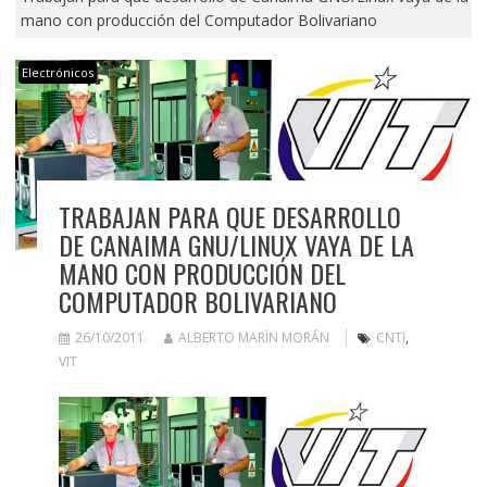
mano con producción del Computador Bolivariano
Electrónicos
TRABAJAN PARA QUE DESARROLLO
DE CANAIMA GNU/LINUX VAYA DE LA
MANO CON PRODUCCIÓN DEL
COMPUTADOR BOLIVARIANO
26/10/2011
ALBERTO MARÍN MORÁN
CNTI
,
VIT