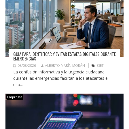
GUÍA PARA IDENTIFICAR Y EVITAR ESTAFAS DIGITALES DURANTE
EMERGENCIAS
08/08/2026
ALBERTO MARÍN MORÁN
ESET
La confusión informativa y la urgencia ciudadana
durante las emergencias facilitan a los atacantes el
uso...
Empresas