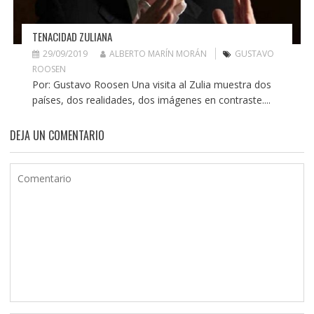
TENACIDAD ZULIANA
29/09/2019
ALBERTO MARÍN MORÁN
GUSTAVO
ROOSEN
Por: Gustavo Roosen Una visita al Zulia muestra dos
países, dos realidades, dos imágenes en contraste....
DEJA UN COMENTARIO