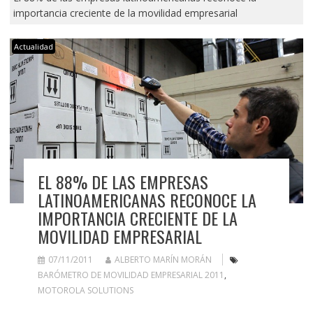
importancia creciente de la movilidad empresarial
Actualidad
EL 88% DE LAS EMPRESAS
LATINOAMERICANAS RECONOCE LA
IMPORTANCIA CRECIENTE DE LA
MOVILIDAD EMPRESARIAL
07/11/2011
ALBERTO MARÍN MORÁN
BARÓMETRO DE MOVILIDAD EMPRESARIAL 2011
,
MOTOROLA SOLUTIONS