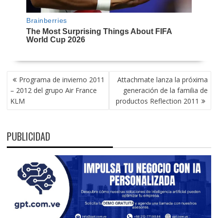
NAVEGACIÓN
Programa de invierno 2011
Attachmate lanza la próxima
DE
– 2012 del grupo Air France
generación de la familia de
ENTRADAS
KLM
productos Reflection 2011
PUBLICIDAD