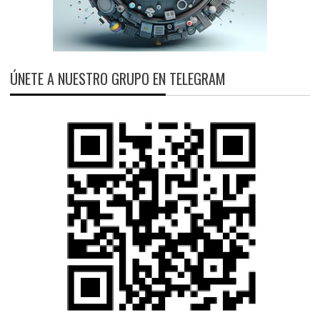
ÚNETE A NUESTRO GRUPO EN TELEGRAM