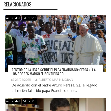
RELACIONADOS
Actualidad
Educación
RECTOR DE LA UCAB SOBRE EL PAPA FRANCISCO: CERCANÍA A
LOS POBRES MARCÓ EL PONTIFICADO
21/04/2025
ALBERTO MARÍN MORÁN
De acuerdo con el padre Arturo Peraza, S.J., el legado
del recién fallecido papa Francisco tiene...
Actualidad
Educación