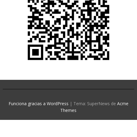
Funciona gracias a WordPress
|
Tema: SuperNews de
Acme
Themes