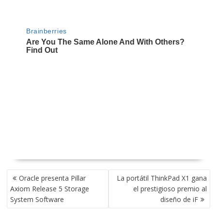
NAVEGACIÓN
Oracle presenta Pillar
La portátil ThinkPad X1 gana
DE
Axiom Release 5 Storage
el prestigioso premio al
ENTRADAS
System Software
diseño de iF