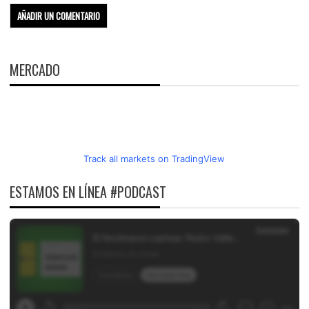
MERCADO
Track all markets on TradingView
ESTAMOS EN LÍNEA #PODCAST