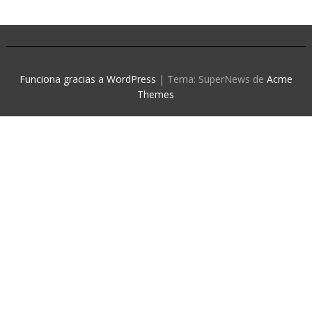
Funciona gracias a WordPress
|
Tema: SuperNews de
Acme
Themes