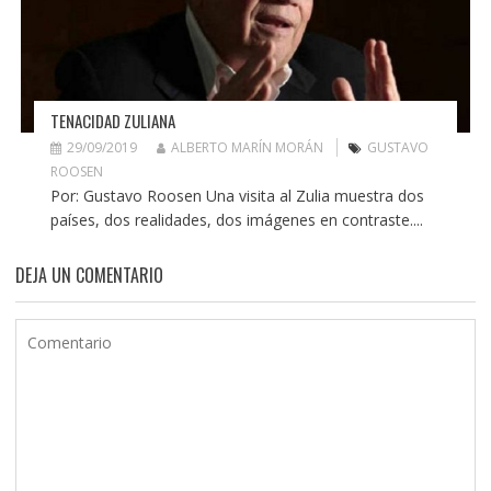
TENACIDAD ZULIANA
29/09/2019
ALBERTO MARÍN MORÁN
GUSTAVO
ROOSEN
Por: Gustavo Roosen Una visita al Zulia muestra dos
países, dos realidades, dos imágenes en contraste....
DEJA UN COMENTARIO