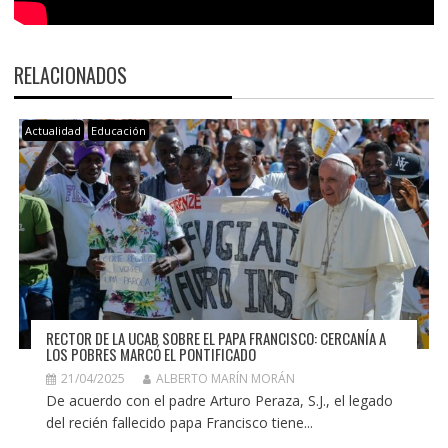
RELACIONADOS
Actualidad
Educación
RECTOR DE LA UCAB SOBRE EL PAPA FRANCISCO: CERCANÍA A
LOS POBRES MARCÓ EL PONTIFICADO
21/04/2025
ALBERTO MARÍN MORÁN
De acuerdo con el padre Arturo Peraza, S.J., el legado
del recién fallecido papa Francisco tiene...