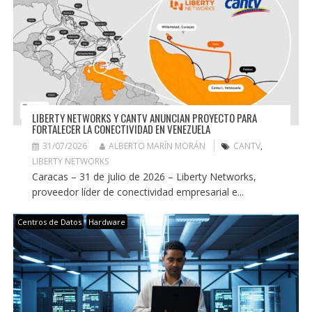
LIBERTY NETWORKS Y CANTV ANUNCIAN PROYECTO PARA
FORTALECER LA CONECTIVIDAD EN VENEZUELA
31/07/2026
ALBERTO MARÍN MORÁN
CANTV
,
LIBERTY NETWORKS
Caracas – 31 de julio de 2026 – Liberty Networks,
proveedor líder de conectividad empresarial e...
Centros de Datos
Hardware