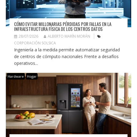
CÓMO EVITAR MILLONARIAS PÉRDIDAS POR FALLAS EN LA
INFRAESTRUCTURA FÍSICA DE LOS CENTROS DATOS
28/07/2026
ALBERTO MARÍN MORÁN
CORPORACIÓN SOLSICA
Ingeniería a la medida permite automatizar seguridad
de centros de cómputo nacionales Frente a desafíos
operativos...
Hardware
Hogar