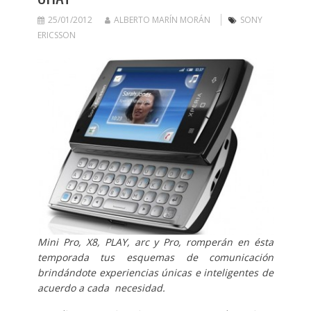
25/01/2012
ALBERTO MARÍN MORÁN
SONY
ERICSSON
Mini Pro, X8, PLAY, arc y Pro, romperán en ésta
temporada tus esquemas de comunicación
brindándote experiencias únicas e inteligentes de
acuerdo a cada necesidad.