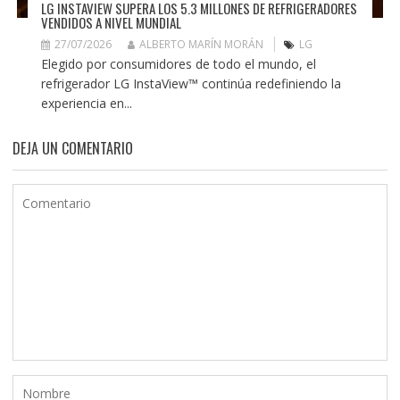
LG INSTAVIEW SUPERA LOS 5.3 MILLONES DE REFRIGERADORES
VENDIDOS A NIVEL MUNDIAL
27/07/2026
ALBERTO MARÍN MORÁN
LG
Elegido por consumidores de todo el mundo, el
refrigerador LG InstaView™ continúa redefiniendo la
experiencia en...
DEJA UN COMENTARIO