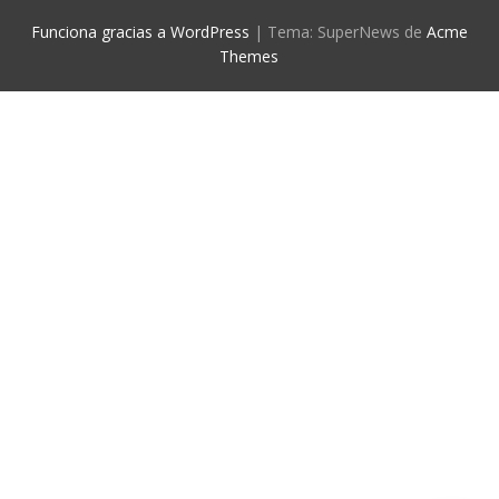
Funciona gracias a WordPress
|
Tema: SuperNews de
Acme
Themes