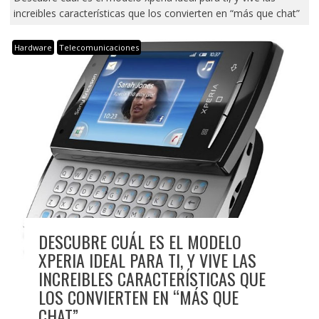
increibles características que los convierten en “más que chat”
Hardware
Telecomunicaciones
DESCUBRE CUÁL ES EL MODELO
XPERIA IDEAL PARA TI, Y VIVE LAS
INCREIBLES CARACTERÍSTICAS QUE
LOS CONVIERTEN EN “MÁS QUE
CHAT”