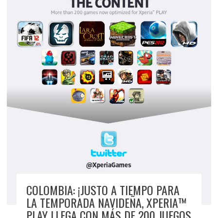
COLOMBIA: ¡JUSTO A TIEMPO PARA
LA TEMPORADA NAVIDEÑA, XPERIA™
PLAY LLEGA CON MÁS DE 200 JUEGOS