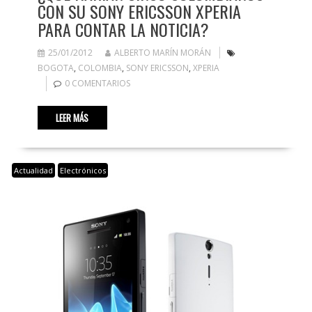
CON SU SONY ERICSSON XPERIA
PARA CONTAR LA NOTICIA?
25/01/2012
ALBERTO MARÍN MORÁN
BOGOTA
,
COLOMBIA
,
SONY ERICSSON
,
XPERIA
0 COMENTARIOS
LEER MÁS
Actualidad
Electrónicos