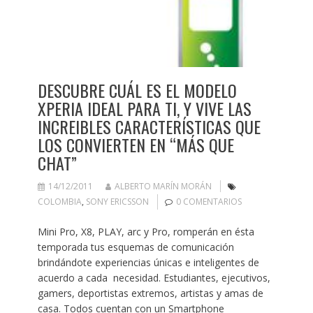
DESCUBRE CUÁL ES EL MODELO
XPERIA IDEAL PARA TI, Y VIVE LAS
INCREIBLES CARACTERÍSTICAS QUE
LOS CONVIERTEN EN “MÁS QUE
CHAT”
14/12/2011
ALBERTO MARÍN MORÁN
COLOMBIA
,
SONY ERICSSON
0 COMENTARIOS
Mini Pro, X8, PLAY, arc y Pro, romperán en ésta
temporada tus esquemas de comunicación
brindándote experiencias únicas e inteligentes de
acuerdo a cada necesidad. Estudiantes, ejecutivos,
gamers, deportistas extremos, artistas y amas de
casa. Todos cuentan con un Smartphone