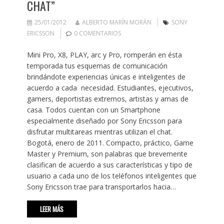
CHAT”
25/01/2012
ALBERTO MARÍN MORÁN
SONY
ERICSSON
0 COMENTARIOS
Mini Pro, X8, PLAY, arc y Pro, romperán en ésta
temporada tus esquemas de comunicación
brindándote experiencias únicas e inteligentes de
acuerdo a cada necesidad. Estudiantes, ejecutivos,
gamers, deportistas extremos, artistas y amas de
casa. Todos cuentan con un Smartphone
especialmente diseñado por Sony Ericsson para
disfrutar multitareas mientras utilizan el chat.
Bogotá, enero de 2011. Compacto, práctico, Game
Master y Premium, son palabras que brevemente
clasifican de acuerdo a sus características y tipo de
usuario a cada uno de los teléfonos inteligentes que
Sony Ericsson trae para transportarlos hacia…
LEER MÁS