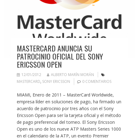
MASTERCARD ANUNCIA SU
PATROCINIO OFICIAL DEL SONY
ERICSSON OPEN
12/01/2012
ALBERTO MARÍN MORÁN
MASTERCARD
,
SONY ERICSSON
0 COMENTARIOS
MIAMI, Enero de 2011 – MasterCard Worldwide,
empresa líder en soluciones de pago, ha firmado un
acuerdo de patrocinio por tres años con el Sony
Ericsson Open para ser la tarjeta oficial y el método
de pago preferencial del torneo. El Sony Ericsson
Open es uno de los nueve ATP Masters Series 1000
en el calendario de la ATP, un evento Premier