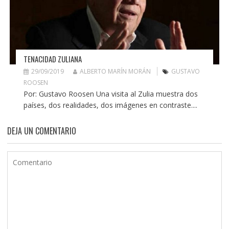
TENACIDAD ZULIANA
29/09/2019
ALBERTO MARÍN MORÁN
GUSTAVO
ROOSEN
Por: Gustavo Roosen Una visita al Zulia muestra dos
países, dos realidades, dos imágenes en contraste....
DEJA UN COMENTARIO