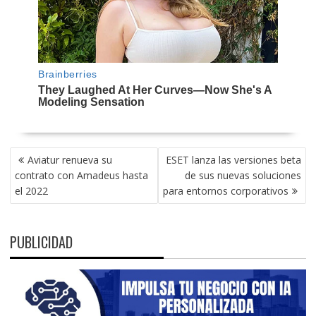
NAVEGACIÓN
Aviatur renueva su
ESET lanza las versiones beta
DE
contrato con Amadeus hasta
de sus nuevas soluciones
ENTRADAS
el 2022
para entornos corporativos
PUBLICIDAD