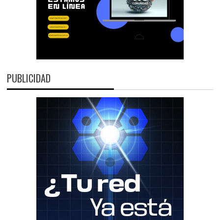
PUBLICIDAD