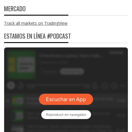
MERCADO
Track all markets on TradingView
ESTAMOS EN LÍNEA #PODCAST