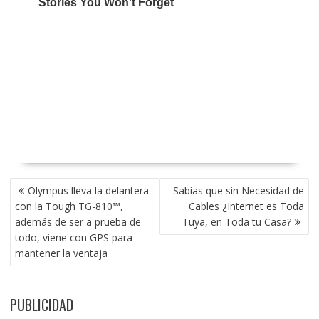
NAVEGACIÓN
Olympus lleva la delantera
Sabías que sin Necesidad de
DE
con la Tough TG-810™,
Cables ¿Internet es Toda
ENTRADAS
además de ser a prueba de
Tuya, en Toda tu Casa?
todo, viene con GPS para
mantener la ventaja
PUBLICIDAD