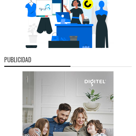
PUBLICIDAD