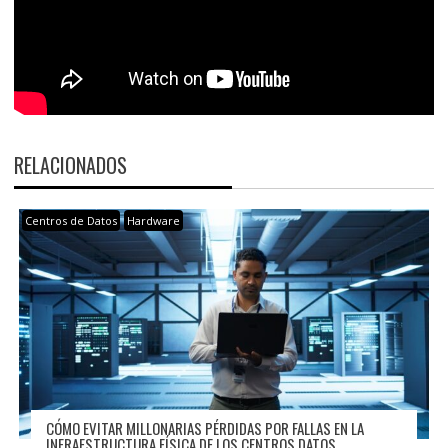
RELACIONADOS
Centros de Datos
Hardware
CÓMO EVITAR MILLONARIAS PÉRDIDAS POR FALLAS EN LA
INFRAESTRUCTURA FÍSICA DE LOS CENTROS DATOS