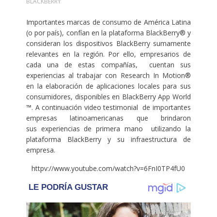
BLACKBERRY
Importantes marcas de consumo de América Latina
(o por país), confían en la plataforma BlackBerry® y
consideran los dispositivos BlackBerry sumamente
relevantes en la región. Por ello, empresarios de
cada una de estas compañías, cuentan sus
experiencias al trabajar con Research In Motion®
en la elaboración de aplicaciones locales para sus
consumidores, disponibles en BlackBerry App World
™. A continuación video testimonial de importantes
empresas latinoamericanas que brindaron
sus experiencias de primera mano utilizando la
plataforma BlackBerry y su infraestructura de
empresa.
httpv://www.youtube.com/watch?v=6FnI0TP4fU0