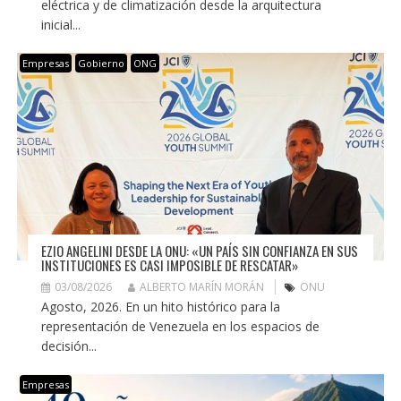
eléctrica y de climatización desde la arquitectura
inicial...
Empresas
Gobierno
ONG
EZIO ANGELINI DESDE LA ONU: «UN PAÍS SIN CONFIANZA EN SUS
INSTITUCIONES ES CASI IMPOSIBLE DE RESCATAR»
03/08/2026
ALBERTO MARÍN MORÁN
ONU
Agosto, 2026. En un hito histórico para la
representación de Venezuela en los espacios de
decisión...
Empresas