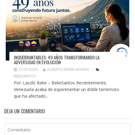
INQUEBRANTABLES: 49 AÑOS TRANSFORMANDO LA
ADVERSIDAD EN EVOLUCIÓN
31/07/2026
ALBERTO MARÍN MORÁN
BEKESANTOS
Por: Laszlo Beke – BekeSantos Recientemente,
Venezuela acaba de experimentar un doble terremoto
que ha afectado...
DEJA UN COMENTARIO