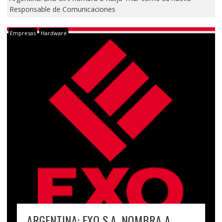
Responsable de Comunicaciones
Empresas
Hardware
ARGENTINA: EXO S.A. NOMBRA A