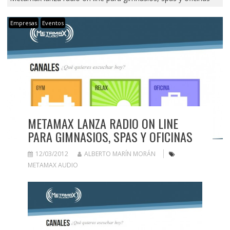
Empresas
Eventos
METAMAX LANZA RADIO ON LINE
PARA GIMNASIOS, SPAS Y OFICINAS
12/03/2012
ALBERTO MARÍN MORÁN
METAMAX AUDIO