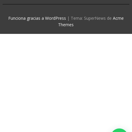
Funciona gracias a WordPress
|
Tema: SuperNews de
Acme
Themes