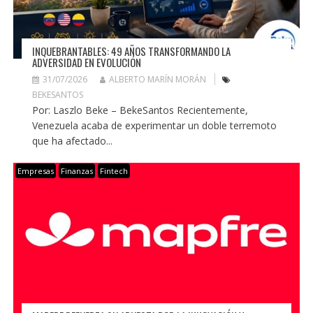
INQUEBRANTABLES: 49 AÑOS TRANSFORMANDO LA
ADVERSIDAD EN EVOLUCIÓN
31/07/2026
ALBERTO MARÍN MORÁN
BEKESANTOS
Por: Laszlo Beke – BekeSantos Recientemente,
Venezuela acaba de experimentar un doble terremoto
que ha afectado...
Empresas
Finanzas
Fintech