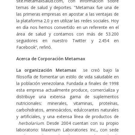
site.metamaxsalud.com, con información sobre
temas de salud y deportes. “Metamax fue una de
las primeras empresas en apostar a las ventajas de
la plataforma 2.0 y en utilizar las redes sociales. Hoy
en día nos hemos convertido en un referente en el
área de salud y contamos con más de 53.200
seguidores en nuestro Twitter y 2.454 en
Facebook”, refirió.
Acerca de Corporación Metamax
La organización Metamax
se creó bajo la
filosofía de fomentar un estilo de vida saludable en
la población venezolana. Fundada a finales de 1998
esta empresa actualmente produce, comercializa y
distribuye una extensa gama de suplementos
nutricionales: minerales, vitaminas, proteínas,
carbohidratos, aminoácidos, edulcorantes naturales
y artificiales, y una extensa línea de productos de
herbolarium
. Desde 2004 cuentan con su propio
laboratorio: Maximum Laboratories Inc., con sede