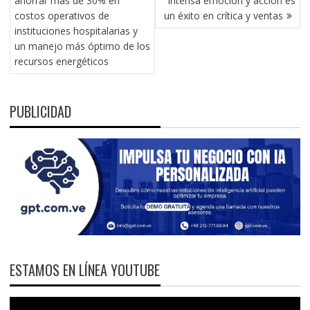
ahorrar más de 30% en
intensa emoción y acción es
ENTRADAS
costos operativos de
un éxito en crítica y ventas
instituciones hospitalarias y
un manejo más óptimo de los
recursos energéticos
PUBLICIDAD
ESTAMOS EN LÍNEA YOUTUBE