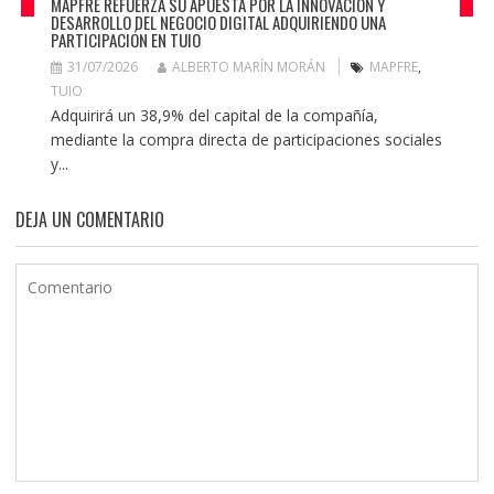
MAPFRE REFUERZA SU APUESTA POR LA INNOVACIÓN Y
DESARROLLO DEL NEGOCIO DIGITAL ADQUIRIENDO UNA
PARTICIPACIÓN EN TUIO
31/07/2026
ALBERTO MARÍN MORÁN
MAPFRE
,
TUIO
Adquirirá un 38,9% del capital de la compañía,
mediante la compra directa de participaciones sociales
y...
DEJA UN COMENTARIO