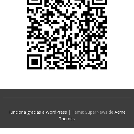
Funciona gracias a WordPress
|
Tema: SuperNews de
Acme
Themes