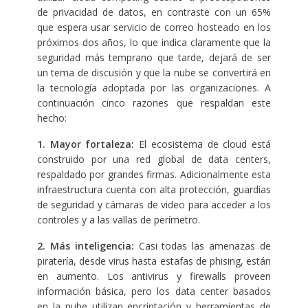
de privacidad de datos, en contraste con un 65%
que espera usar servicio de correo hosteado en los
próximos dos años, lo que indica claramente que la
seguridad más temprano que tarde, dejará de ser
un tema de discusión y que la nube se convertirá en
la tecnología adoptada por las organizaciones. A
continuación cinco razones que respaldan este
hecho:
1.
Mayor fortaleza:
El ecosistema de cloud está
construido por una red global de data centers,
respaldado por grandes firmas. Adicionalmente esta
infraestructura cuenta con alta protección, guardias
de seguridad y cámaras de video para acceder a los
controles y a las vallas de perímetro.
2.
Más inteligencia:
Casi todas las amenazas de
piratería, desde virus hasta estafas de phising, están
en aumento. Los antivirus y firewalls proveen
información básica, pero los data center basados
en la nube utilizan encriptación y herramientas de