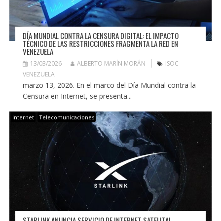
DÍA MUNDIAL CONTRA LA CENSURA DIGITAL: EL IMPACTO
TÉCNICO DE LAS RESTRICCIONES FRAGMENTA LA RED EN
VENEZUELA
13/03/2026
ALBERTO MARÍN MORÁN
ISOC
VENEZUELA
marzo 13, 2026. En el marco del Día Mundial contra la
Censura en Internet, se presenta...
Internet
Telecomunicaciones
STARLINK ANUNCIA SERVICIO DE INTERNET SATELITAL