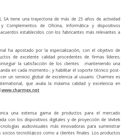
, SA tiene una trayectoria de más de 25 años de actividad
 y Complementos de Oficina, Informática y dispositivos
 acuerdos establecidos con los fabricantes más relevantes a
al ha apostado por la especialización, con el objetivo de
tos de excelente calidad procedentes de firmas líderes;
onseguir la satisfacción de los clientes -manteniendo una
manda en cada momento-; y habilitar el soporte técnico post-
cer un servicio global de excelencia al usuario. Charmex es
ernational, que avala la máxima calidad y excelencia en
.
www.charmex.net
fabrica una extensa gama de productos para el mercado
ada con los dispositivos digitales y de proyección de Vivitek
ecnologías audiovisuales más innovadoras para suministrar
s socios tecnológicos como a clientes finales. Los productos