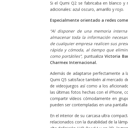
Si el Qumi Q2 se fabricaba en blanco y
adicionales: azul oscuro, amarillo y rojo.
Especialmente orientado a redes come
“Al disponer de una memoria intern
almacenar toda la información necesar
de cualquier empresa realicen sus pres
rápida y cómoda, al tiempo que elimina
como portátiles”,
puntualiza
Victoria B
Charmex Internacional.
Además de adaptarse perfectamente a las 
Qumi Q5 satisface también al mercado de
de videojuegos así como a los aficionado
las últimas fotos hechas con el iPhone, 
compartir vídeos cómodamente en grupo s
pueden ser contempladas en una pantalla 
En el interior de su carcasa ultra compa
relacionados con la durabilidad de la lámpa