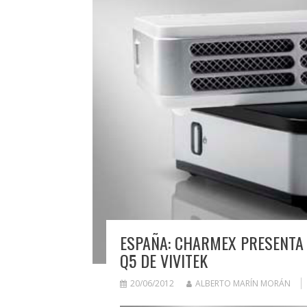
ESPAÑA: CHARMEX PRESENTA 
Q5 DE VIVITEK
20/06/2012
ALBERTO MARÍN MORÁN