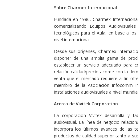
Sobre Charmex Internacional
Fundada en 1986, Charmex Internacional
comercializando Equipos Audiovisuales
tecnológicos para el Aula, en base a los
nivel internacional.
Desde sus orígenes, Charmex Internacion
disponer de una amplia gama de produc
establecer un servicio adecuado para c
relación calidad/precio acorde con la de
venta que el mercado requiere a fin ofre
miembro de la Asociación Infocomm Int
instalaciones audiovisuales a nivel mundial
Acerca de Vivitek Corporation
La corporación Vivitek desarrolla y 
audiovisual. La línea de negocio relacion
incorpora los últimos avances de las t
productos de calidad superior tanto a su