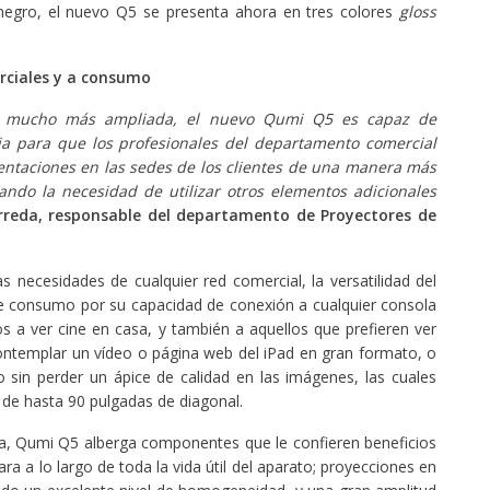
 negro, el nuevo Q5 se presenta ahora en tres colores
gloss
rciales y a consumo
a mucho más ampliada, el nuevo Qumi Q5 es capaz de
ia para que los profesionales del departamento comercial
entaciones en las sedes de los clientes de una manera más
ndo la necesidad de utilizar otros elementos adicionales
arreda, responsable del departamento de Proyectores de
necesidades de cualquier red comercial, la versatilidad del
 consumo por su capacidad de conexión a cualquier consola
s a ver cine en casa, y también a aquellos que prefieren ver
contemplar un vídeo o página web del iPad en gran formato, o
in perder un ápice de calidad en las imágenes, las cuales
de hasta 90 pulgadas de diagonal.
cta, Qumi Q5 alberga componentes que le confieren beneficios
ra a lo largo de toda la vida útil del aparato; proyecciones en