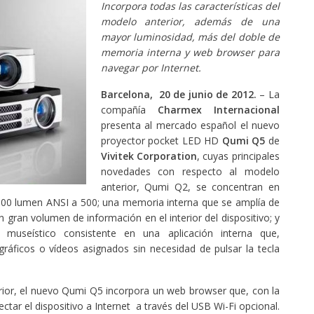
Incorpora todas las características del
modelo anterior, además de una
mayor luminosidad, más del doble de
memoria interna y web browser para
navegar por Internet.
Barcelona, 20 de junio de 2012.
– La
compañía
Charmex Internacional
presenta al mercado español el nuevo
proyector pocket LED HD
Qumi Q5
de
Vivitek Corporation
, cuyas principales
novedades con respecto al modelo
anterior, Qumi Q2, se concentran en
00 lumen ANSI a 500; una memoria interna que se amplía de
 gran volumen de información en el interior del dispositivo; y
museístico consistente en una aplicación interna que,
ráficos o vídeos asignados sin necesidad de pulsar la tecla
rior, el nuevo Qumi Q5 incorpora un web browser que, con la
tar el dispositivo a Internet a través del USB Wi-Fi opcional.