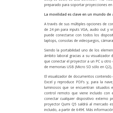
preparado para soportar proyecciones en
La movilidad es clave en un mundo de
A través de sus múltiples opciones de con
de 24 pin para inputs VGA, audio out y v
puede conectarse con todos los disposi
laptops, consolas de videojuegos, cámaras
Siendo la portabilidad uno de los elemen
ámbito laboral gracias a su visualizador
que conectar el proyector a un PC u otro 
de memorias USB (Micro SD sólo en Q2), o
El visualizador de documentos contenido
Excel y reproduce PDFs y, para la nav
luminosos que se encuentran situados en
control remoto que viene incluido con e
conectar cualquier dispositivo externo 
proyector Qumi Q5 saldrá al mercado e
incluido, a partir de 649€. Más informació