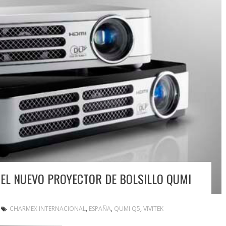
EL NUEVO PROYECTOR DE BOLSILLO QUMI
CHARMEX INTERNACIONAL
,
ESPAÑA
,
QUMI Q5
,
VIVITEK