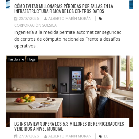
CÓMO EVITAR MILLONARIAS PÉRDIDAS POR FALLAS EN LA
INFRAESTRUCTURA FÍSICA DE LOS CENTROS DATOS
28/07/2026
ALBERTO MARÍN MORÁN
CORPORACIÓN SOLSICA
Ingeniería a la medida permite automatizar seguridad
de centros de cómputo nacionales Frente a desafíos
operativos...
Hardware
Hogar
LG INSTAVIEW SUPERA LOS 5.3 MILLONES DE REFRIGERADORES
VENDIDOS A NIVEL MUNDIAL
27/07/2026
ALBERTO MARÍN MORÁN
LG