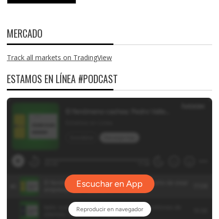
MERCADO
Track all markets on TradingView
ESTAMOS EN LÍNEA #PODCAST