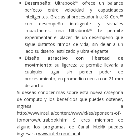
Desempeño:
Ultrabook™ ofrece un balance
perfecto entre velocidad y capacidades
inteligentes. Gracias al procesador Intel® Core™
con desempeño inteligente y visuales
impactantes, una Ultrabook™ te permite
experimentar el placer de un desempeño que
sigue distintos ritmos de vida, sin dejar a un
lado su diseño estilizado y ultra-elegante.
Diseño atractivo con libertad de
movimiento:
su ligereza te permite llevarla a
cualquier lugar sin perder poder de
procesamiento, en promedio cuenta con 21 mm
de ancho.
Si deseas conocer más sobre esta nueva categoría
de cómputo y los beneficios que puedes obtener,
ingresa a
http://www.intel.la/content/www/xl/es/sponsors-of-
tomorrow/ultrabook.html
Si eres miembro de
alguno los programas de Canal Intel® puedes
ingresar a
www.intel.com/canal