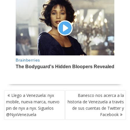
NAVEGACIÓN
Llego a Venezuela: nyx
Banesco nos acerca a la
DE
mobile, nueva marca, nuevo
historia de Venezuela a través
ENTRADAS
pin de nyx a nyx. Siguelos
de sus cuentas de Twitter y
@NyxVenezuela
Facebook