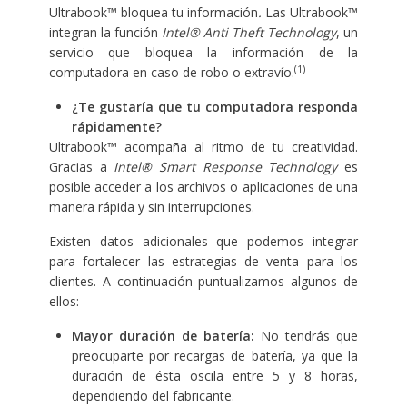
Ultrabook™ bloquea tu información
.
Las Ultrabook™
integran la función
Intel® Anti Theft Technology
, un
servicio que bloquea la información de la
(1)
computadora en caso de robo o extravío.
¿Te gustaría que tu computadora responda
rápidamente?
Ultrabook™ acompaña al ritmo de tu creatividad.
Gracias a
Intel® Smart Response Technology
es
posible acceder a los archivos o aplicaciones de una
manera rápida y sin interrupciones.
Existen datos adicionales que podemos integrar
para fortalecer las estrategias de venta para los
clientes. A continuación puntualizamos algunos de
ellos:
Mayor duración de batería:
No tendrás que
preocuparte por recargas de batería, ya que la
duración de ésta oscila entre 5 y 8 horas,
dependiendo del fabricante.