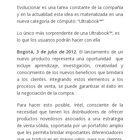
Evolucionar es una tarea constante de la compañía
y en la actualidad esta idea es materializada en una
nueva categoría de cómputo: “Ultrabook™”
Lo único más sorprendente de una Ultrabook™, es
lo que los usuarios podrán hacer con ella
Bogotá, 3 de julio de 2012.
El lanzamiento de un
nuevo producto representa una oportunidad que
incluye aprendizaje, investigación, creatividad y
conocimiento de los nuevos beneficios que brindará
a los clientes. Integrando estos elementos a los
procesos de venta, se puede garantizar el éxito en
la negociación de la compra.
Para hacer esto posible, Intel, consciente de la
necesidad que tienen los distribuidores de ofrecer
productos novedosos asociados a una estrategia
de venta sólida, soportada por un portafolio amplio
que les permita brindar importantes diferenciadores
que se traduzcan en mayor valor para sus clientes,