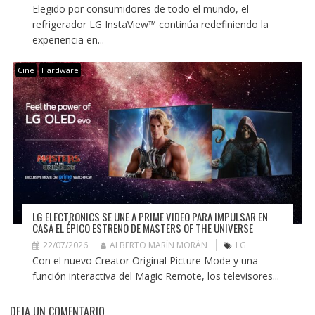
Elegido por consumidores de todo el mundo, el
refrigerador LG InstaView™ continúa redefiniendo la
experiencia en...
Cine
Hardware
LG ELECTRONICS SE UNE A PRIME VIDEO PARA IMPULSAR EN
CASA EL ÉPICO ESTRENO DE MASTERS OF THE UNIVERSE
22/07/2026
ALBERTO MARÍN MORÁN
LG
Con el nuevo Creator Original Picture Mode y una
función interactiva del Magic Remote, los televisores...
DEJA UN COMENTARIO