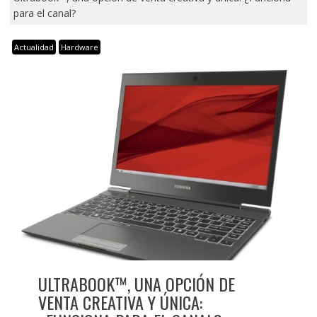
para el canal?
Actualidad
Hardware
ULTRABOOK™, UNA OPCIÓN DE
VENTA CREATIVA Y ÚNICA: