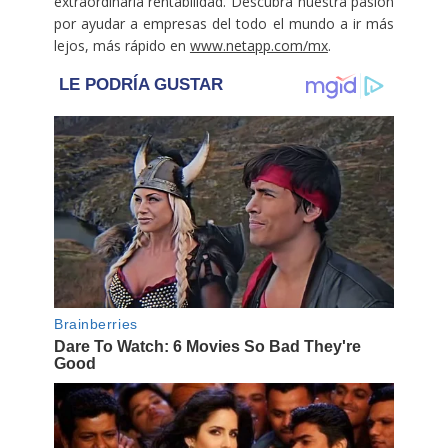
extraordinaria rentabilidad. Descubra nuestra pasión
por ayudar a empresas del todo el mundo a ir más
lejos, más rápido en
www.netapp.com/mx
.