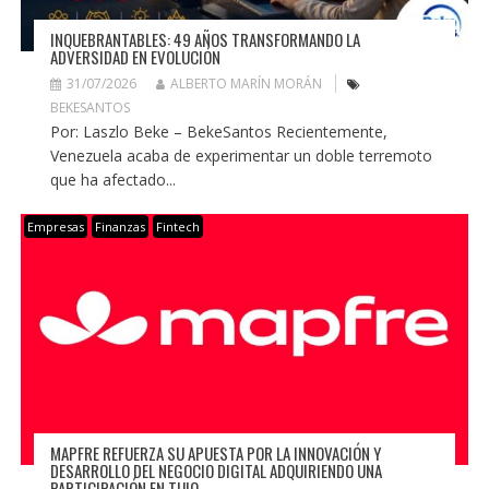
INQUEBRANTABLES: 49 AÑOS TRANSFORMANDO LA
ADVERSIDAD EN EVOLUCIÓN
31/07/2026
ALBERTO MARÍN MORÁN
BEKESANTOS
Por: Laszlo Beke – BekeSantos Recientemente,
Venezuela acaba de experimentar un doble terremoto
que ha afectado...
Empresas
Finanzas
Fintech
MAPFRE REFUERZA SU APUESTA POR LA INNOVACIÓN Y
DESARROLLO DEL NEGOCIO DIGITAL ADQUIRIENDO UNA
PARTICIPACIÓN EN TUIO