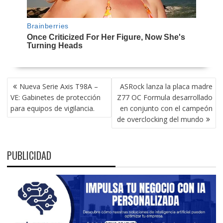
NAVEGACIÓN
Nueva Serie Axis T98A –
ASRock lanza la placa madre
DE
VE: Gabinetes de protección
Z77 OC Formula desarrollado
ENTRADAS
para equipos de vigilancia.
en conjunto con el campeón
de overclocking del mundo
PUBLICIDAD