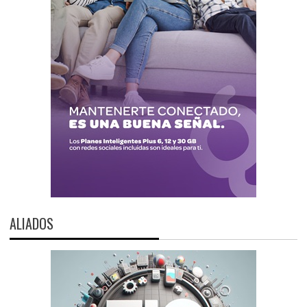
ALIADOS