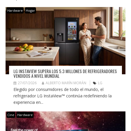
Hardware
Hogar
LG INSTAVIEW SUPERA LOS 5.3 MILLONES DE REFRIGERADORES
VENDIDOS A NIVEL MUNDIAL
27/07/2026
ALBERTO MARÍN MORÁN
LG
Elegido por consumidores de todo el mundo, el
refrigerador LG InstaView™ continúa redefiniendo la
experiencia en...
Cine
Hardware