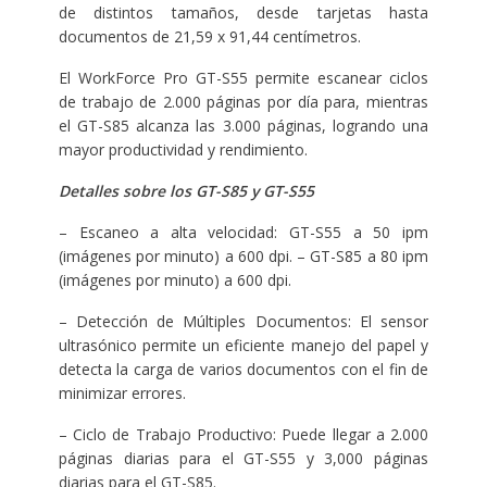
de distintos tamaños, desde tarjetas hasta
documentos de 21,59 x 91,44 centímetros.
El WorkForce Pro GT-S55 permite escanear ciclos
de trabajo de 2.000 páginas por día para, mientras
el GT-S85 alcanza las 3.000 páginas, logrando una
mayor productividad y rendimiento.
Detalles sobre los GT-S85 y GT-S55
– Escaneo a alta velocidad: GT-S55 a 50 ipm
(imágenes por minuto) a 600 dpi. – GT-S85 a 80 ipm
(imágenes por minuto) a 600 dpi.
– Detección de Múltiples Documentos: El sensor
ultrasónico permite un eficiente manejo del papel y
detecta la carga de varios documentos con el fin de
minimizar errores.
– Ciclo de Trabajo Productivo: Puede llegar a 2.000
páginas diarias para el GT-S55 y 3,000 páginas
diarias para el GT-S85.