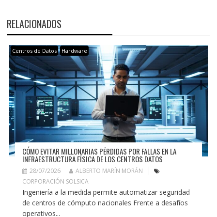
RELACIONADOS
Centros de Datos
Hardware
CÓMO EVITAR MILLONARIAS PÉRDIDAS POR FALLAS EN LA
INFRAESTRUCTURA FÍSICA DE LOS CENTROS DATOS
28/07/2026
ALBERTO MARÍN MORÁN
CORPORACIÓN SOLSICA
Ingeniería a la medida permite automatizar seguridad
de centros de cómputo nacionales Frente a desafíos
operativos...