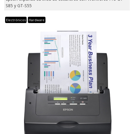
S85 y GT-S55
Electrónicos
Hardware