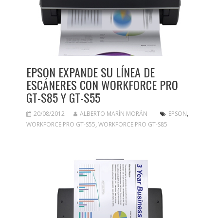
EPSON EXPANDE SU LÍNEA DE
ESCÁNERES CON WORKFORCE PRO
GT-S85 Y GT-S55
20/08/2012
ALBERTO MARÍN MORÁN
EPSON
,
WORKFORCE PRO GT-S55
,
WORKFORCE PRO GT-S85