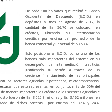
B.O.D.
De cada 100 bolívares que recibió el Banco
Occidental de Descuento (B.O.D.) en
depósitos al mes de agosto de 2012, la
cantidad de Bs. 56,70 se colocaron en
créditos, ubicando su intermediación
crediticia por encima del promedio de la
banca comercial y universal de 53,53%.
Esto posiciona al B.O.D.. como uno de los
bancos más importantes del sistema en su
desempeño de intermediación crediticia,
justificando su acción a través de un
creciente financiamiento de las principales
son los sectores agrícolas, hipotecarios, microempresarios,
 destacar que esto representa, en conjunto, más del 50% del
o de manera importante los créditos a los sectores agrícolas e
gosto fueron de Bs. 3.625,3 millones y Bs. 3.162 millones, en
lizado de dichas carteras por encima del 37% y 24%,