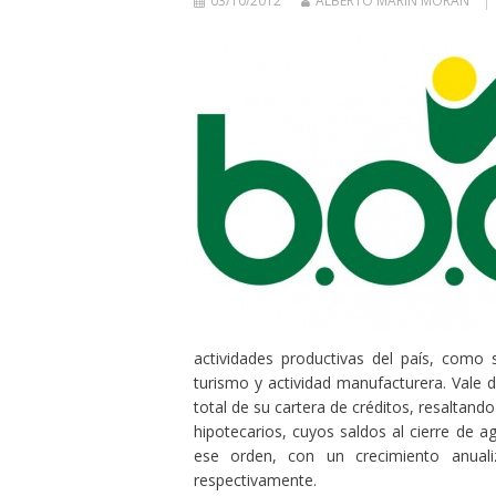
03/10/2012
ALBERTO MARÍN MORÁN
actividades productivas del país, como 
turismo y actividad manufacturera. Vale
total de su cartera de créditos, resaltand
hipotecarios, cuyos saldos al cierre de a
ese orden, con un crecimiento anua
respectivamente.