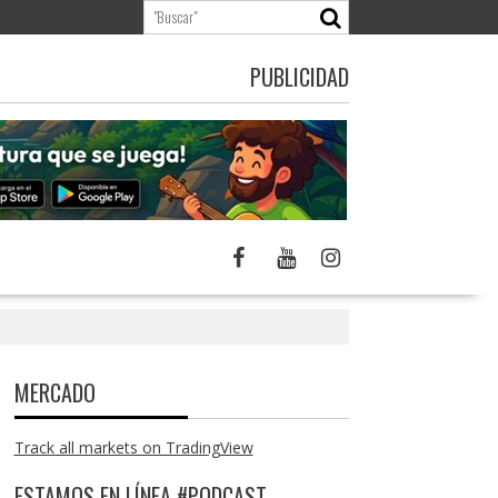
PUBLICIDAD
MERCADO
Track all markets on TradingView
ESTAMOS EN LÍNEA #PODCAST