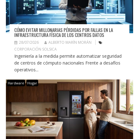
CÓMO EVITAR MILLONARIAS PÉRDIDAS POR FALLAS EN LA
INFRAESTRUCTURA FÍSICA DE LOS CENTROS DATOS
28/07/2026
ALBERTO MARÍN MORÁN
CORPORACIÓN SOLSICA
Ingeniería a la medida permite automatizar seguridad
de centros de cómputo nacionales Frente a desafíos
operativos...
Hardware
Hogar