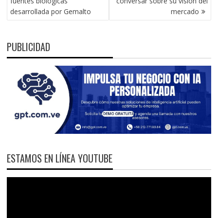
fuentes biológicas
conversar sobre su visión del
desarrollada por Gemalto
mercado
PUBLICIDAD
ESTAMOS EN LÍNEA YOUTUBE