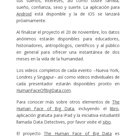
sus sueños, intereses, así como sobre familia,
sueño, confianza, sexo y suerte. La aplicación para
Android
está disponible y la de iOS se lanzará
próximamente.
Al finalizar el proyecto el 20 de noviembre, los datos
anónimos estarán disponibles para educadores,
historiadores, antropólogos, científicos y al público
en general para ofrecer una instantánea de dos
meses en la vida de la humanidad.
Los videos completos de cada evento –Nueva York,
Londres y Singapur– así como videos individuales de
cada presentador estarán disponibles pronto en
HumanFaceOfBigData.com
.
Para conocer más sobre otros elementos de
The
Human Face of Big Data
, incluyendo el
libro
,
aplicación gratuita para iPad y la iniciativa estudiantil
llamada Data Detectives, por favor visite el
sitio
.
El proyecto
The Human Face of Big Data
es