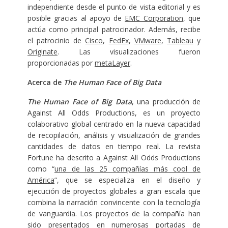
independiente desde el punto de vista editorial y es
posible gracias al apoyo de
EMC Corporation
, que
actúa como principal patrocinador. Además, recibe
el patrocinio de
Cisco
,
FedEx
,
VMware
,
Tableau
y
Originate
. Las visualizaciones fueron
proporcionadas por
metaLayer
.
Acerca de
The Human Face of Big Data
The Human Face of Big Data
, una producción de
Against All Odds Productions, es un proyecto
colaborativo global centrado en la nueva capacidad
de recopilación, análisis y visualización de grandes
cantidades de datos en tiempo real. La revista
Fortune ha descrito a Against All Odds Productions
como “
una de las 25 compañías más cool de
América
”, que se especializa en el diseño y
ejecución de proyectos globales a gran escala que
combina la narración convincente con la tecnología
de vanguardia. Los proyectos de la compañía han
sido presentados en numerosas portadas de