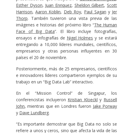
Esther Dyson
,
Juan Enriquez
,
Sheldon Gilbert
,
Scott
Harrison
,
Aaron Koblin
,
Deb Roy
,
Paul Sagan
y
Jer
Thorp
. También tuvieron una vista previa de las
imágenes e historias del próximo libro “
The Human
Face of Big Data
”. El libro incluye fotografías,
ensayos e infografías de
Nigel Holmes
y se estará
entregando a 10,000 líderes mundiales, científicos,
empresarios y otras personas influyentes en 30
países el 20 de noviembre.
Posteriormente, más de 25 empresarios, científicos
e innovadores líderes compartieron ejemplos de su
trabajo en un “Big Data Lab” interactivo.
En el “Mission Control” de Singapur, los
conferencistas incluyeron
Kristian Kloeckl
y
Russell
John
, mientras que en Londres fueron
Jake Porway
y
Dave Lundberg
.
“Es importante demostrar que Big Data no solo se
refiere a unos y ceros, sino que afecta la vida de las