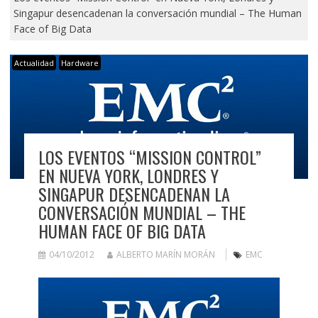
Singapur desencadenan la conversación mundial – The Human
Face of Big Data
Actualidad
Hardware
LOS EVENTOS “MISSION CONTROL”
EN NUEVA YORK, LONDRES Y
SINGAPUR DESENCADENAN LA
CONVERSACIÓN MUNDIAL – THE
HUMAN FACE OF BIG DATA
04/10/2012
ALBERTO MARÍN MORÁN
EMC