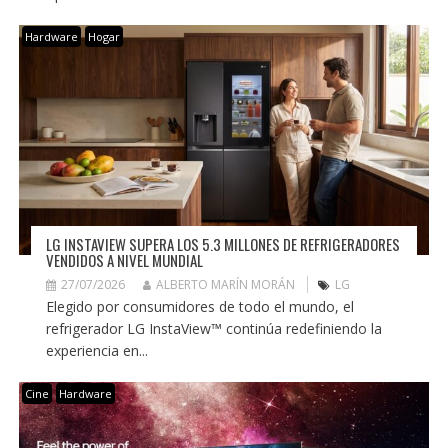
Hardware
Hogar
LG INSTAVIEW SUPERA LOS 5.3 MILLONES DE REFRIGERADORES
VENDIDOS A NIVEL MUNDIAL
27/07/2026
ALBERTO MARÍN MORÁN
LG
Elegido por consumidores de todo el mundo, el
refrigerador LG InstaView™ continúa redefiniendo la
experiencia en...
Cine
Hardware