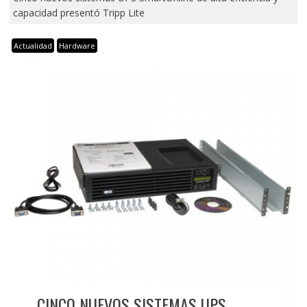
capacidad presentó Tripp Lite
Actualidad
Hardware
CINCO NUEVOS SISTEMAS UPS