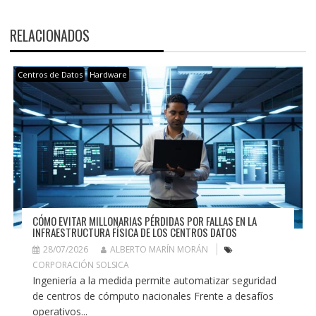
RELACIONADOS
Centros de Datos
Hardware
CÓMO EVITAR MILLONARIAS PÉRDIDAS POR FALLAS EN LA
INFRAESTRUCTURA FÍSICA DE LOS CENTROS DATOS
28/07/2026
ALBERTO MARÍN MORÁN
CORPORACIÓN SOLSICA
Ingeniería a la medida permite automatizar seguridad
de centros de cómputo nacionales Frente a desafíos
operativos...