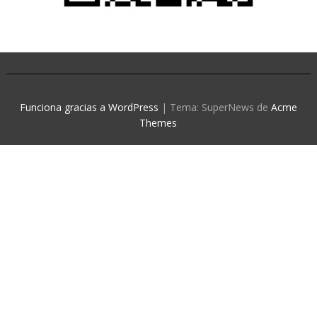
Funciona gracias a WordPress
|
Tema: SuperNews de
Acme
Themes