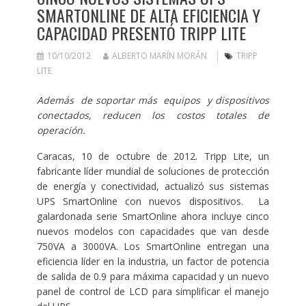
SMARTONLINE DE ALTA EFICIENCIA Y
CAPACIDAD PRESENTÓ TRIPP LITE
10/10/2012
ALBERTO MARÍN MORÁN
TRIPP
LITE
Además de soportar más equipos y dispositivos
conectados, reducen los costos totales de
operación.
Caracas, 10 de octubre de 2012. Tripp Lite, un
fabricante líder mundial de soluciones de protección
de energía y conectividad, actualizó sus sistemas
UPS SmartOnline con nuevos dispositivos. La
galardonada serie SmartOnline ahora incluye cinco
nuevos modelos con capacidades que van desde
750VA a 3000VA. Los SmartOnline entregan una
eficiencia líder en la industria, un factor de potencia
de salida de 0.9 para máxima capacidad y un nuevo
panel de control de LCD para simplificar el manejo