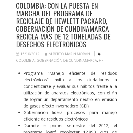
COLOMBIA: CON LA PUESTA EN
MARCHA DEL PROGRAMA DE
RECICLAJE DE HEWLETT PACKARD,
GOBERNACIÓN DE CUNDINAMARCA
RECICLA MÁS DE 12 TONELADAS DE
DESECHOS ELECTRÓNICOS
15/10/2012
ALBERTO MARÍN MORÁN
COLOMBIA
,
GOBERNACIÓN DE CUNDINAMARCA
,
HP
Programa “Manejo eficiente de residuos
electrónicos” invita a los ciudadanos a
concientizarse y evaluar sus hábitos frente a la
utilización de aparatos electrónicos, con el fin
de lograr un departamento neutro en emisión
de gases efecto invernadero (GEI)
Gobernación lidera procesos para manejo
eficiente de residuos electrónicos
Durante el primer semestre del 2012, el
programa logró recolectar 12.893 kilos de