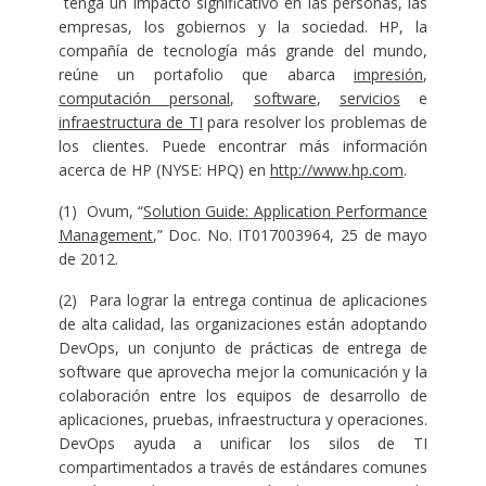
tenga un impacto significativo en las personas, las
empresas, los gobiernos y la sociedad. HP, la
compañía de tecnología más grande del mundo,
reúne un portafolio que abarca
impresión
,
computación personal
,
software
,
servicios
e
infraestructura de TI
para resolver los problemas de
los clientes. Puede encontrar más información
acerca de HP (NYSE: HPQ) en
http://www.hp.com
.
(1) Ovum, “
Solution Guide: Application Performance
Management
,” Doc. No. IT017003964, 25 de mayo
de 2012.
(2) Para lograr la entrega continua de aplicaciones
de alta calidad, las organizaciones están adoptando
DevOps, un conjunto de prácticas de entrega de
software que aprovecha mejor la comunicación y la
colaboración entre los equipos de desarrollo de
aplicaciones, pruebas, infraestructura y operaciones.
DevOps ayuda a unificar los silos de TI
compartimentados a través de estándares comunes