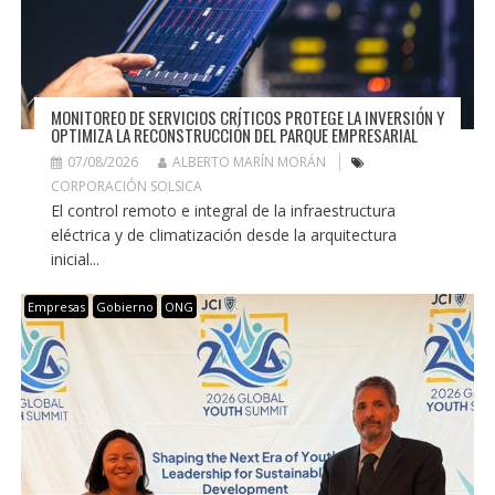
MONITOREO DE SERVICIOS CRÍTICOS PROTEGE LA INVERSIÓN Y
OPTIMIZA LA RECONSTRUCCIÓN DEL PARQUE EMPRESARIAL
07/08/2026
ALBERTO MARÍN MORÁN
CORPORACIÓN SOLSICA
El control remoto e integral de la infraestructura
eléctrica y de climatización desde la arquitectura
inicial...
Empresas
Gobierno
ONG