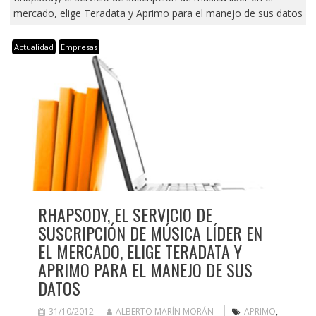
mercado, elige Teradata y Aprimo para el manejo de sus datos
Actualidad
Empresas
RHAPSODY, EL SERVICIO DE
SUSCRIPCIÓN DE MÚSICA LÍDER EN
EL MERCADO, ELIGE TERADATA Y
APRIMO PARA EL MANEJO DE SUS
DATOS
31/10/2012
ALBERTO MARÍN MORÁN
APRIMO
,