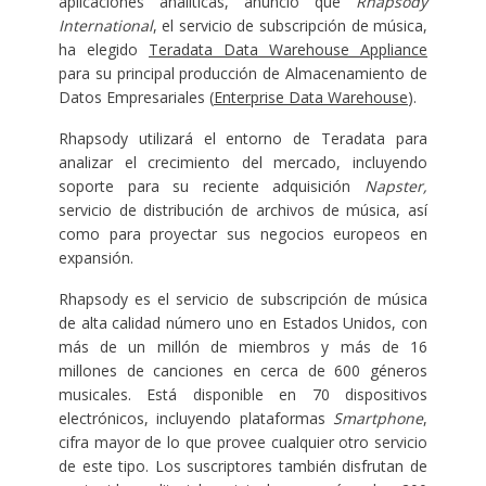
aplicaciones analíticas, anunció que
Rhapsody
International
, el servicio de subscripción de música,
ha elegido
Teradata Data Warehouse Appliance
para su principal producción de Almacenamiento de
Datos Empresariales (
Enterprise Data Warehouse
).
Rhapsody utilizará el entorno de Teradata para
analizar el crecimiento del mercado, incluyendo
soporte para su reciente adquisición
Napster
,
servicio de distribución de archivos de música,
así
como para proyectar sus negocios europeos en
expansión.
Rhapsody es el servicio de subscripción de música
de alta calidad número uno en Estados Unidos, con
más de un millón de miembros y más de 16
millones de canciones en cerca de 600 géneros
musicales. Está disponible en 70 dispositivos
electrónicos, incluyendo plataformas
Smartphone
,
cifra mayor de lo que provee cualquier otro servicio
de este tipo. Los suscriptores también disfrutan de