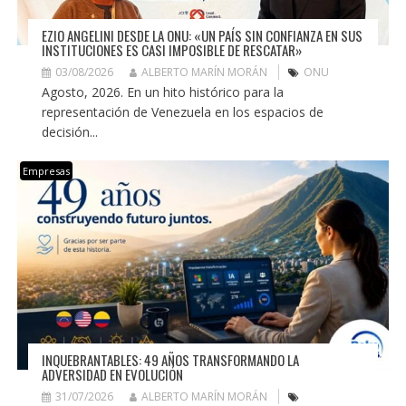
EZIO ANGELINI DESDE LA ONU: «UN PAÍS SIN CONFIANZA EN SUS
INSTITUCIONES ES CASI IMPOSIBLE DE RESCATAR»
03/08/2026
ALBERTO MARÍN MORÁN
ONU
Agosto, 2026. En un hito histórico para la
representación de Venezuela en los espacios de
decisión...
Empresas
INQUEBRANTABLES: 49 AÑOS TRANSFORMANDO LA
ADVERSIDAD EN EVOLUCIÓN
31/07/2026
ALBERTO MARÍN MORÁN