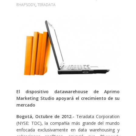
RHAPSODY
,
TERADATA
El dispositivo
d
atawarehouse
de
Aprimo
Marketing Studio apoya
rá
el crecimiento de
su
mercado
Bogotá, Octubre
de 2012.-
Teradata Corporation
(NYSE: TDC), la compañía más grande del mundo
enfocada exclusivamente en data warehousing y