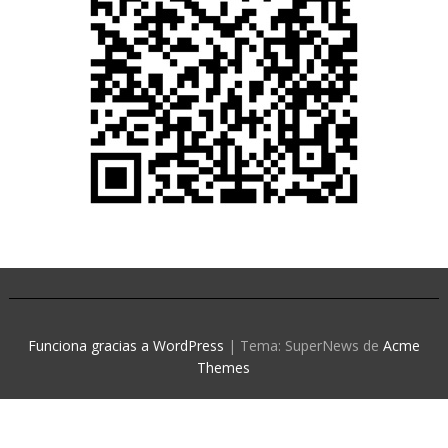
Funciona gracias a WordPress
|
Tema: SuperNews de
Acme
Themes