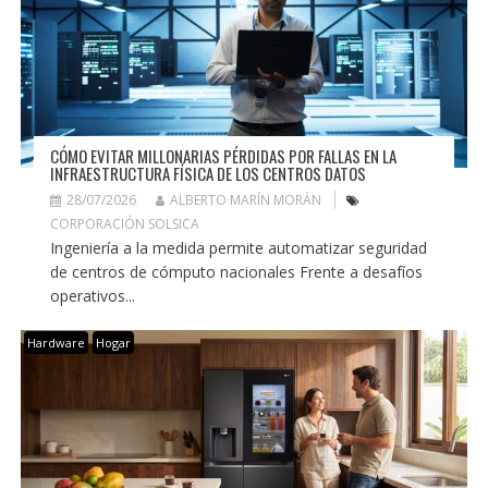
CÓMO EVITAR MILLONARIAS PÉRDIDAS POR FALLAS EN LA
INFRAESTRUCTURA FÍSICA DE LOS CENTROS DATOS
28/07/2026
ALBERTO MARÍN MORÁN
CORPORACIÓN SOLSICA
Ingeniería a la medida permite automatizar seguridad
de centros de cómputo nacionales Frente a desafíos
operativos...
Hardware
Hogar