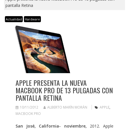
pantalla Retina
Actualidad
Hardware
APPLE PRESENTA LA NUEVA
MACBOOK PRO DE 13 PULGADAS CON
PANTALLA RETINA
10/11/2012
ALBERTO MARÍN MORÁN
APPLE
,
MACBOOK PRO
San José, California- noviembre,
2012. Apple