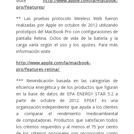
visite
http://www.apple.com/la/macbook-
pro/features/
** Las pruebas protocolo Wireless Web fueron
realizadas por Apple en octubre de 2012 utilizando
prototipos del MacBook Pro con configuraciones de
pantalla Retina. Ciclos de vida de la batería y la
carga varía según el uso y los ajustes. Para más
información visite
http://www.apple.com/la/macbook-
pro/features-retina/
*** Reivindicación basada en las categorías de
eficiencia energética y de los productos que figuran
en la base de datos de EPA ENERGY STAR 5.2 a
partir de octubre de 2012. EPEAT es una
organización independiente que ayuda a los clientes
a comparar el rendimiento medioambiental
de computadoras. Productos que satisfacen todos
los criterios requeridos y al menos el 75 por ciento
de los criterios opcionales son reconocidos como