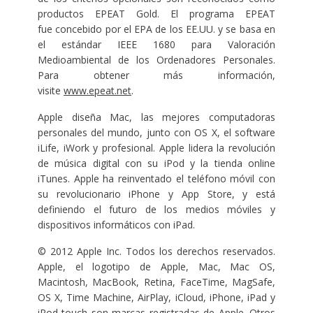
productos EPEAT Gold. El programa EPEAT
fue concebido por el EPA de los EE.UU. y se basa en
el estándar IEEE 1680 para Valoración
Medioambiental de los Ordenadores Personales.
Para obtener más información,
visite
www.epeat.net
.
Apple diseña Mac, las mejores computadoras
personales del mundo, junto con OS X, el software
iLife, iWork y profesional. Apple lidera la revolución
de música digital con su iPod y la tienda online
iTunes. Apple ha reinventado el teléfono móvil con
su revolucionario iPhone y App Store, y está
definiendo el futuro de los medios móviles y
dispositivos informáticos con iPad.
© 2012 Apple Inc. Todos los derechos reservados.
Apple, el logotipo de Apple, Mac, Mac OS,
Macintosh, MacBook, Retina, FaceTime, MagSafe,
OS X, Time Machine, AirPlay, iCloud, iPhone, iPad y
iPod touch son marcas registradas de Apple. Otros