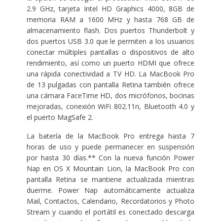
2.9 GHz, tarjeta Intel HD Graphics 4000, 8GB de
memoria RAM a 1600 MHz y hasta 768 GB de
almacenamiento flash. Dos puertos Thunderbolt y
dos puertos USB 3.0 que le permiten a los usuarios
conectar múltiples pantallas o dispositivos de alto
rendimiento, así como un puerto HDMI que ofrece
una rápida conectividad a TV HD. La MacBook Pro
de 13 pulgadas con pantalla Retina también ofrece
una cámara FaceTime HD, dos micrófonos, bocinas
mejoradas, conexión WiFi 802.11n, Bluetooth 4.0 y
el puerto MagSafe 2.
La batería de la MacBook Pro entrega hasta 7
horas de uso y puede permanecer en suspensión
por hasta 30 días.** Con la nueva función Power
Nap en OS X Mountain Lion, la MacBook Pro con
pantalla Retina se mantiene actualizada mientras
duerme. Power Nap automáticamente actualiza
Mail, Contactos, Calendario, Recordatorios y Photo
Stream y cuando el portátil es conectado descarga