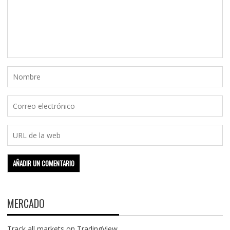
MERCADO
Track all markets on TradingView