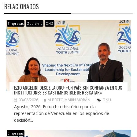
RELACIONADOS
Empresas
Gobierno
ONG
EZIO ANGELINI DESDE LA ONU: «UN PAÍS SIN CONFIANZA EN SUS
INSTITUCIONES ES CASI IMPOSIBLE DE RESCATAR»
03/08/2026
ALBERTO MARÍN MORÁN
ONU
Agosto, 2026. En un hito histórico para la
representación de Venezuela en los espacios de
decisión...
Empresas