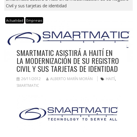
Civil y sus tarjetas de identidad
Actualidad
Empresas
SMARTMATIC ASISTIRÁ A HAITÍ EN
LA MODERNIZACIÓN DE SU REGISTRO
CIVIL Y SUS TARJETAS DE IDENTIDAD
26/11/2012
ALBERTO MARÍN MORÁN
HAITÍ
,
SMARTMATIC