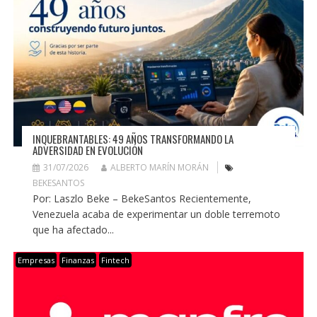
INQUEBRANTABLES: 49 AÑOS TRANSFORMANDO LA
ADVERSIDAD EN EVOLUCIÓN
31/07/2026
ALBERTO MARÍN MORÁN
BEKESANTOS
Por: Laszlo Beke – BekeSantos Recientemente,
Venezuela acaba de experimentar un doble terremoto
que ha afectado...
Empresas
Finanzas
Fintech