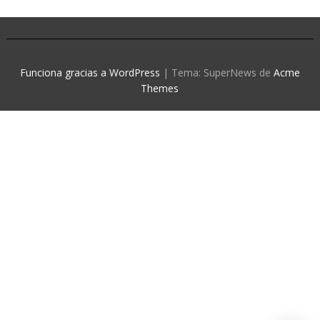
Funciona gracias a WordPress
|
Tema: SuperNews de
Acme
Themes