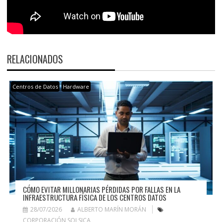
RELACIONADOS
Centros de Datos
Hardware
CÓMO EVITAR MILLONARIAS PÉRDIDAS POR FALLAS EN LA
INFRAESTRUCTURA FÍSICA DE LOS CENTROS DATOS
28/07/2026
ALBERTO MARÍN MORÁN
CORPORACIÓN SOLSICA