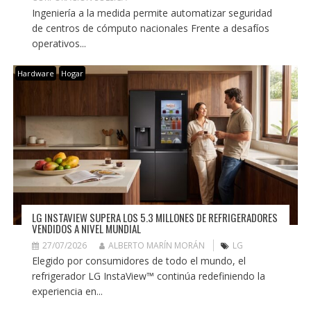
Ingeniería a la medida permite automatizar seguridad
de centros de cómputo nacionales Frente a desafíos
operativos...
Hardware
Hogar
LG INSTAVIEW SUPERA LOS 5.3 MILLONES DE REFRIGERADORES
VENDIDOS A NIVEL MUNDIAL
27/07/2026
ALBERTO MARÍN MORÁN
LG
Elegido por consumidores de todo el mundo, el
refrigerador LG InstaView™ continúa redefiniendo la
experiencia en...