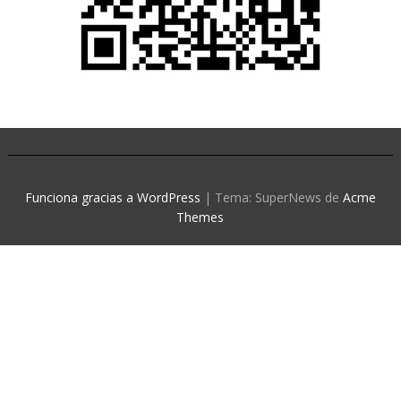
Funciona gracias a WordPress
|
Tema: SuperNews de
Acme
Themes