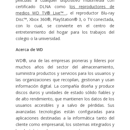
películas a cualquier dispositivo multimedia con
certificado DLNA como
los reproductores de
medios WD TV® Live™
, el reproductor Blu-ray
Disc™, Xbox 360®, PlayStation® 3, o TV conectada,
con lo cual, se convierte en el centro de
entretenimiento del hogar para los trabajos del
colegio o la universidad.
Acerca de WD
WD®, una de las empresas pioneras y líderes por
muchos años del sector del almacenamiento,
suministra productos y servicios para los usuarios y
las organizaciones que recopilan, gestionan y usan
información digital. La compañía diseña y produce
discos duros y unidades de estado sólido fiables y
de alto rendimiento, que mantienen los datos de los
usuarios accesibles y a salvo de pérdidas. Sus
avanzadas tecnologías están configuradas para
aplicaciones destinadas a la informática tanto del
cliente como empresarial, los sistemas integrados y