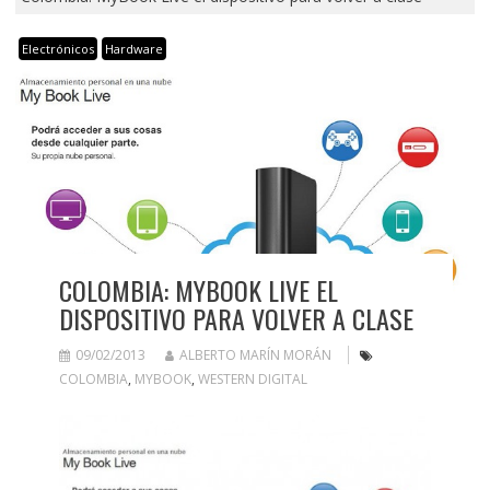
Electrónicos
Hardware
COLOMBIA: MYBOOK LIVE EL
DISPOSITIVO PARA VOLVER A CLASE
09/02/2013
ALBERTO MARÍN MORÁN
COLOMBIA
,
MYBOOK
,
WESTERN DIGITAL