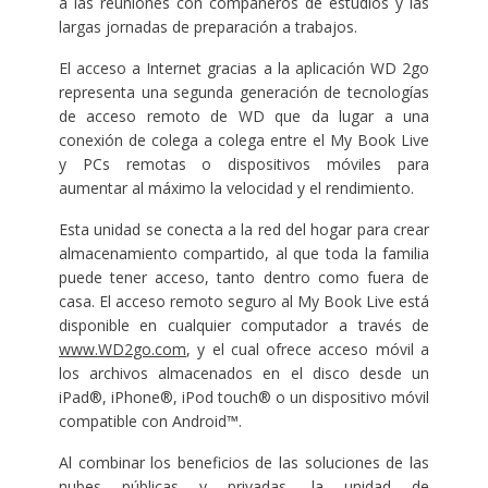
a las reuniones con compañeros de estudios y las
largas jornadas de preparación a trabajos.
El acceso a Internet gracias a la aplicación WD 2go
representa una segunda generación de tecnologías
de acceso remoto de WD que da lugar a una
conexión de colega a colega entre el My Book Live
y PCs remotas o dispositivos móviles para
aumentar al máximo la velocidad y el rendimiento.
Esta unidad se conecta a la red del hogar para crear
almacenamiento compartido, al que toda la familia
puede tener acceso, tanto dentro como fuera de
casa. El acceso remoto seguro al My Book Live está
disponible en cualquier computador a través de
www.WD2go.com
, y el cual ofrece acceso móvil a
los archivos almacenados en el disco desde un
iPad®, iPhone®, iPod touch® o un dispositivo móvil
compatible con Android™.
Al combinar los beneficios de las soluciones de las
nubes públicas y privadas, la unidad de