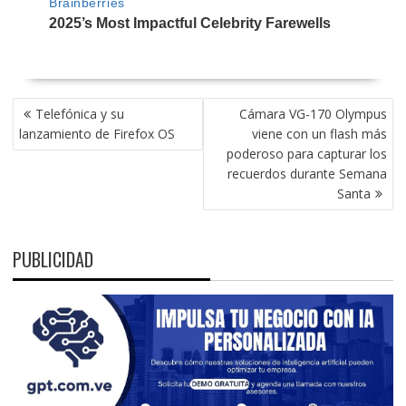
NAVEGACIÓN
Telefónica y su
Cámara VG-170 Olympus
DE
lanzamiento de Firefox OS
viene con un flash más
ENTRADAS
poderoso para capturar los
recuerdos durante Semana
Santa
PUBLICIDAD