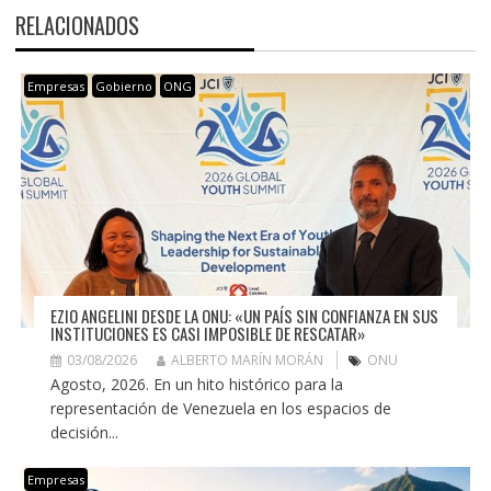
RELACIONADOS
Empresas
Gobierno
ONG
EZIO ANGELINI DESDE LA ONU: «UN PAÍS SIN CONFIANZA EN SUS
INSTITUCIONES ES CASI IMPOSIBLE DE RESCATAR»
03/08/2026
ALBERTO MARÍN MORÁN
ONU
Agosto, 2026. En un hito histórico para la
representación de Venezuela en los espacios de
decisión...
Empresas