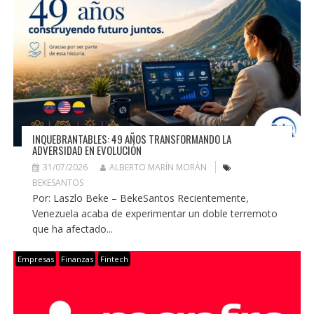
INQUEBRANTABLES: 49 AÑOS TRANSFORMANDO LA
ADVERSIDAD EN EVOLUCIÓN
31/07/2026
ALBERTO MARÍN MORÁN
BEKESANTOS
Por: Laszlo Beke – BekeSantos Recientemente,
Venezuela acaba de experimentar un doble terremoto
que ha afectado...
Empresas
Finanzas
Fintech