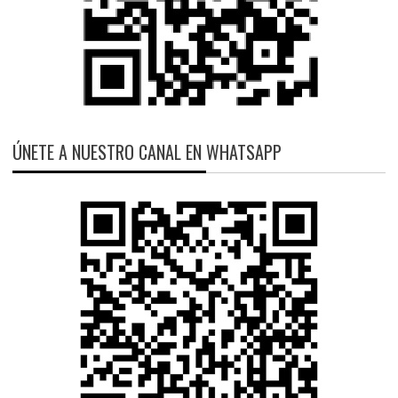
ÚNETE A NUESTRO CANAL EN WHATSAPP