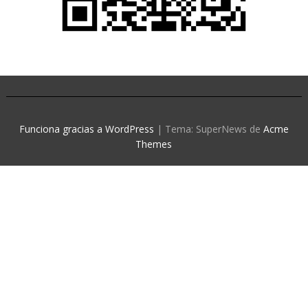
Funciona gracias a WordPress
|
Tema: SuperNews de
Acme
Themes