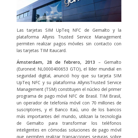
Las tarjetas SIM UpTeq NFC de Gemalto y la
plataforma Allynis Trusted Service Management
permiten realizar pagos móviles sin contacto con
las tarjetas TIM Itaucard.
Ámsterdam, 28 de febrero, 2013
– Gemalto
(Euronext NL0000400653 GTO), el líder mundial en
seguridad digital, anunció hoy que su tarjeta SIM
UpTeq NFC y su plataforma AllynisTrusted Service
Management (TSM) constituyen el núcleo del primer
programa de pago móvil NFC de Brasil. TIM Brasil,
un operador de telefonía móvil con 70 millones de
suscriptores, y el Banco Itaú, uno de los bancos
más importantes del mundo, utilizan la tecnología
de Gemalto para transformar los teléfonos
inteligentes en cómodas soluciones de pago móvil
que permiten realizar transacciones seguras sobre