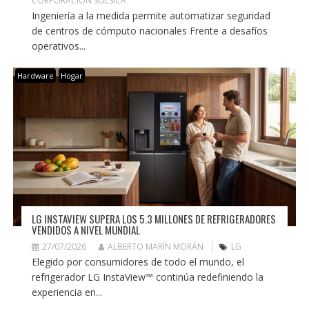
CORPORACIÓN SOLSICA
Ingeniería a la medida permite automatizar seguridad
de centros de cómputo nacionales Frente a desafíos
operativos...
Hardware
Hogar
LG INSTAVIEW SUPERA LOS 5.3 MILLONES DE REFRIGERADORES
VENDIDOS A NIVEL MUNDIAL
27/07/2026
ALBERTO MARÍN MORÁN
LG
Elegido por consumidores de todo el mundo, el
refrigerador LG InstaView™ continúa redefiniendo la
experiencia en...