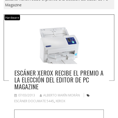
Magazine
Hardware
ESCÁNER XEROX RECIBE EL PREMIO A
LA ELECCIÓN DEL EDITOR DE PC
MAGAZINE
07/03/2013
ALBERTO MARÍN MORÁN
ESCÁNER DOCUMATE 5445
,
XEROX