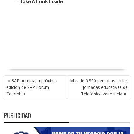
NAVEGACIÓN
SAP anuncia la próxima
Más de 6.800 personas en las
DE
edición de SAP Forum
jornadas educativas de
ENTRADAS
Colombia
Telefónica Venezuela
PUBLICIDAD