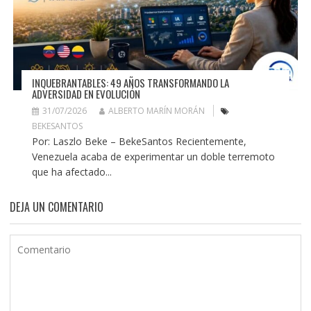
INQUEBRANTABLES: 49 AÑOS TRANSFORMANDO LA
ADVERSIDAD EN EVOLUCIÓN
31/07/2026
ALBERTO MARÍN MORÁN
BEKESANTOS
Por: Laszlo Beke – BekeSantos Recientemente,
Venezuela acaba de experimentar un doble terremoto
que ha afectado...
DEJA UN COMENTARIO