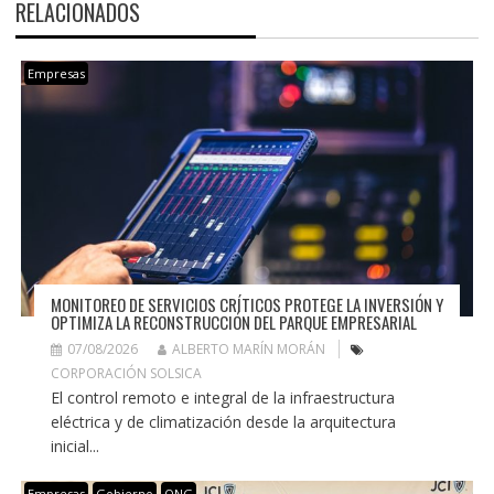
RELACIONADOS
Empresas
MONITOREO DE SERVICIOS CRÍTICOS PROTEGE LA INVERSIÓN Y
OPTIMIZA LA RECONSTRUCCIÓN DEL PARQUE EMPRESARIAL
07/08/2026
ALBERTO MARÍN MORÁN
CORPORACIÓN SOLSICA
El control remoto e integral de la infraestructura
eléctrica y de climatización desde la arquitectura
inicial...
Empresas
Gobierno
ONG