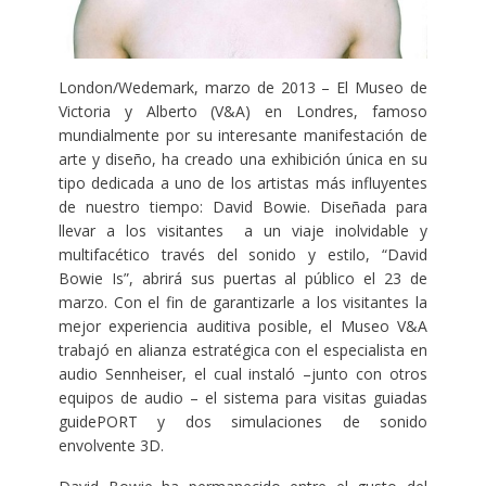
London/Wedemark, marzo de 2013 – El Museo de
Victoria y Alberto (V&A) en Londres, famoso
mundialmente por su interesante manifestación de
arte y diseño, ha creado una exhibición única en su
tipo dedicada a uno de los artistas más influyentes
de nuestro tiempo: David Bowie. Diseñada para
llevar a los visitantes a un viaje inolvidable y
multifacético través del sonido y estilo, “David
Bowie Is”, abrirá sus puertas al público el 23 de
marzo. Con el fin de garantizarle a los visitantes la
mejor experiencia auditiva posible, el Museo V&A
trabajó en alianza estratégica con el especialista en
audio Sennheiser, el cual instaló –junto con otros
equipos de audio – el sistema para visitas guiadas
guidePORT y dos simulaciones de sonido
envolvente 3D.