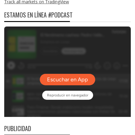
Track all markets on TradingView
ESTAMOS EN LÍNEA #PODCAST
PUBLICIDAD