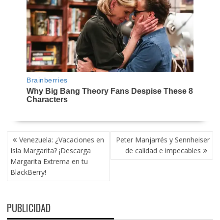
NAVEGACIÓN
Venezuela: ¿Vacaciones en
Peter Manjarrés y Sennheiser
DE
Isla Margarita? ¡Descarga
de calidad e impecables
ENTRADAS
Margarita Extrema en tu
BlackBerry!
PUBLICIDAD