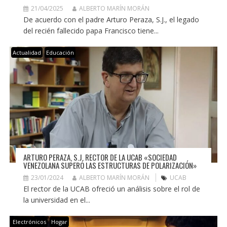
21/04/2025
ALBERTO MARÍN MORÁN
De acuerdo con el padre Arturo Peraza, S.J., el legado
del recién fallecido papa Francisco tiene...
Actualidad
Educación
ARTURO PERAZA, S.J. RECTOR DE LA UCAB «SOCIEDAD
VENEZOLANA SUPERÓ LAS ESTRUCTURAS DE POLARIZACIÓN»
23/01/2024
ALBERTO MARÍN MORÁN
UCAB
El rector de la UCAB ofreció un análisis sobre el rol de
la universidad en el...
Electrónicos
Hogar