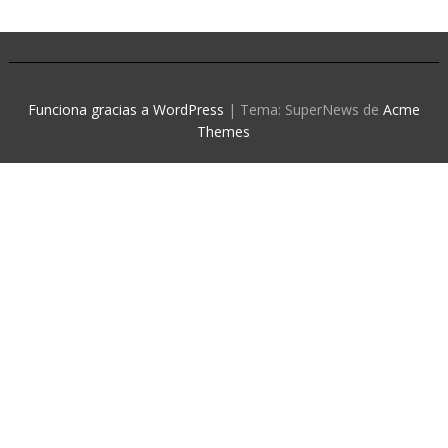
Funciona gracias a WordPress
|
Tema: SuperNews de
Acme
Themes