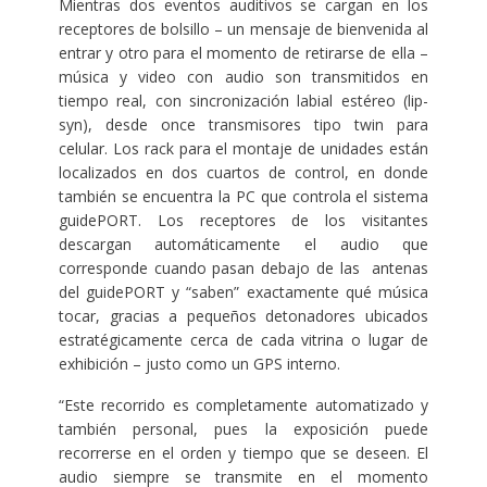
Mientras dos eventos auditivos se cargan en los
receptores de bolsillo – un mensaje de bienvenida al
entrar y otro para el momento de retirarse de ella –
música y video con audio son transmitidos en
tiempo real, con sincronización labial estéreo (lip-
syn), desde once transmisores tipo twin para
celular. Los rack para el montaje de unidades están
localizados en dos cuartos de control, en donde
también se encuentra la PC que controla el sistema
guidePORT. Los receptores de los visitantes
descargan automáticamente el audio que
corresponde cuando pasan debajo de las antenas
del guidePORT y “saben” exactamente qué música
tocar, gracias a pequeños detonadores ubicados
estratégicamente cerca de cada vitrina o lugar de
exhibición – justo como un GPS interno.
“Este recorrido es completamente automatizado y
también personal, pues la exposición puede
recorrerse en el orden y tiempo que se deseen. El
audio siempre se transmite en el momento