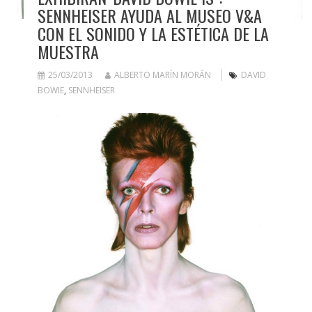
SENNHEISER AYUDA AL MUSEO V&A
CON EL SONIDO Y LA ESTÉTICA DE LA
MUESTRA
25/03/2013
ALBERTO MARÍN MORÁN
DAVID
BOWIE
,
SENNHEISER