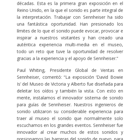
décadas. Esta es la primera gran exposición en el
Reino Unido, en la que el sonido es parte integral de
la interpretación. Trabajar con Sennheiser ha sido
una fantástica oportunidad. Han presionado los
límites de lo que el sonido puede evocar, provocar e
inspirar a nuestros visitantes y han creado una
auténtica experiencia multi-media en el museo,
todo un reto que tuve la oportunidad de resolver
gracias a la experiencia y el apoyo de Sennheiser.“
Paul Whiting, Presidente Global de Ventas en
Sennheiser, comentó: “La exposición ‘David Bowie
Is’ del Museo de Victoria y Alberto fue diseñada para
deleitar los oídos y también la vista. Con esto en
mente, instalamos el innovador sistema de sonido
para guías de Sennheiser. Nuestros ingenieros de
sonido utilizaron su considerable experiencia para
traer al museo el sonido que normalmente solo
escuchamos en los grandes eventos. Sennheiser fue
innovador al crear muchos de estos sonidos y
presionamos las barreras del sonido de nuevo, para