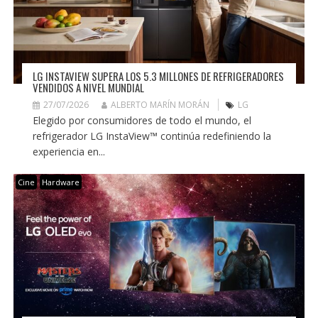
LG INSTAVIEW SUPERA LOS 5.3 MILLONES DE REFRIGERADORES
VENDIDOS A NIVEL MUNDIAL
27/07/2026
ALBERTO MARÍN MORÁN
LG
Elegido por consumidores de todo el mundo, el
refrigerador LG InstaView™ continúa redefiniendo la
experiencia en...
Cine
Hardware