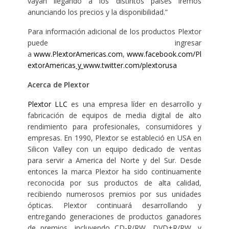
vayan llegando a los distintos países iremos
anunciando los precios y la disponibilidad.”
Para información adicional de los productos Plextor
puede ingresar
a
www.PlextorAmericas.com
,
www.facebook.com/Pl
extorAmericas
y
www.twitter.com/plextorusa
Acerca de Plextor
Plextor LLC
es una empresa líder en desarrollo y
fabricación de equipos de media digital de alto
rendimiento para profesionales, consumidores y
empresas. En 1990, Plextor se estableció en USA en
Silicon Valley con un equipo dedicado de ventas
para servir a America del Norte y del Sur. Desde
entonces la marca Plextor ha sido continuamente
reconocida por sus productos de alta calidad,
recibiendo numerosos premios por sus unidades
ópticas. Plextor continuará desarrollando y
entregando generaciones de productos ganadores
de premios, incluyendo CD-R/RW, DVD±R/RW, y