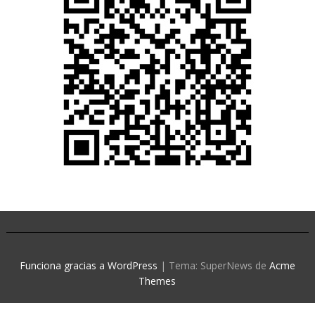
Funciona gracias a WordPress
|
Tema: SuperNews de
Acme
Themes