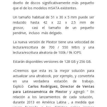
diseño de discos significativamente más pequeño
que el de los modelos mSATA existentes.
Un tamaño habitual de 51 x 30 x 5 mm puede ser
reducido hasta 42 x 22 x 2.5 mm de
grosor, casi el tamaño de un pequeño
pendrive, incluso más delgado.
La nueva versión de Plextor tiene una velocidad de
lectura/escritura de 700 / 550 MB/s y una
lectura/escritura aleatoria de 100k / 9k IOPS.
Estarán disponibles versiones de 128 GB y 256 GB.
«Creemos que esta es la mejor solución para
actualizar una ultrabook, por ejemplo, y convertirla
en una verdadera estación de trabajo.
Explicó
Carlos Rodríguez, Director de Ventas
para Latinoamérica de Plextor
y agregó: “ En
relación a los lanzamientos de cada solución,
durante 2013 en América Latina , a medida que