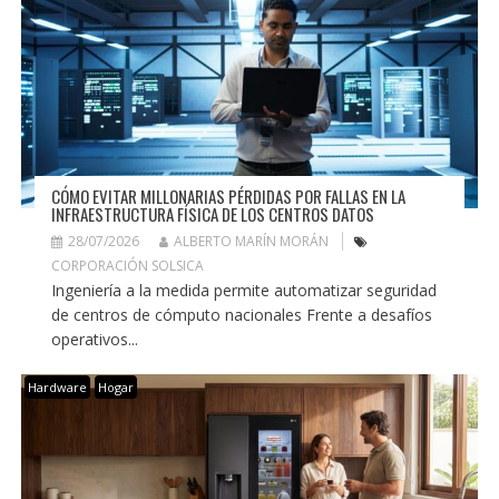
CÓMO EVITAR MILLONARIAS PÉRDIDAS POR FALLAS EN LA
INFRAESTRUCTURA FÍSICA DE LOS CENTROS DATOS
28/07/2026
ALBERTO MARÍN MORÁN
CORPORACIÓN SOLSICA
Ingeniería a la medida permite automatizar seguridad
de centros de cómputo nacionales Frente a desafíos
operativos...
Hardware
Hogar