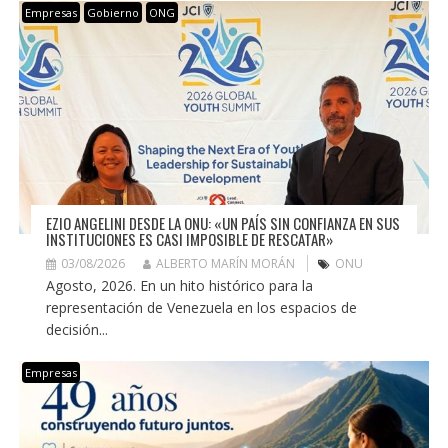
Empresas
Gobierno
ONG
EZIO ANGELINI DESDE LA ONU: «UN PAÍS SIN CONFIANZA EN SUS
INSTITUCIONES ES CASI IMPOSIBLE DE RESCATAR»
03/08/2026
ALBERTO MARÍN MORÁN
ONU
Agosto, 2026. En un hito histórico para la
representación de Venezuela en los espacios de
decisión...
Empresas