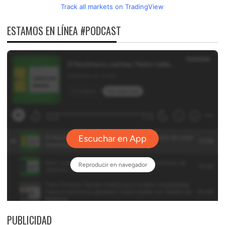
Track all markets on TradingView
ESTAMOS EN LÍNEA #PODCAST
PUBLICIDAD