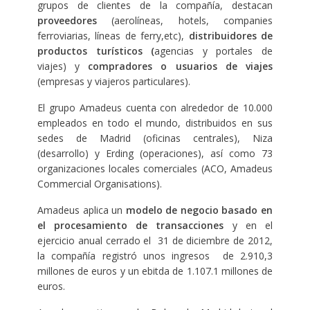
grupos de clientes de la compañía, destacan
proveedores
(aerolíneas, hotels, companies
ferroviarias, líneas de ferry,etc),
distribuidores de
productos turísticos (
agencias y portales de
viajes) y
compradores o usuarios de viajes
(empresas y viajeros particulares).
El grupo Amadeus cuenta con alrededor de 10.000
empleados en todo el mundo, distribuidos en sus
sedes de Madrid (oficinas centrales), Niza
(desarrollo) y Erding (operaciones), así como 73
organizaciones locales comerciales (ACO, Amadeus
Commercial Organisations).
Amadeus aplica un
modelo de negocio basado en
el procesamiento de transacciones
y en el
ejercicio anual cerrado el 31 de diciembre de 2012,
la compañía registró unos ingresos de 2.910,3
millones de euros y un ebitda de 1.107.1 millones de
euros.