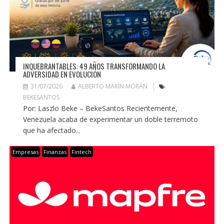
INQUEBRANTABLES: 49 AÑOS TRANSFORMANDO LA
ADVERSIDAD EN EVOLUCIÓN
31/07/2026
ALBERTO MARÍN MORÁN
BEKESANTOS
Por: Laszlo Beke – BekeSantos Recientemente,
Venezuela acaba de experimentar un doble terremoto
que ha afectado...
Empresas
Finanzas
Fintech