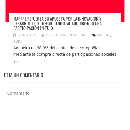
MAPFRE REFUERZA SU APUESTA POR LA INNOVACIÓN Y
DESARROLLO DEL NEGOCIO DIGITAL ADQUIRIENDO UNA
PARTICIPACIÓN EN TUIO
31/07/2026
ALBERTO MARÍN MORÁN
MAPFRE
,
TUIO
Adquirirá un 38,9% del capital de la compañía,
mediante la compra directa de participaciones sociales
y...
DEJA UN COMENTARIO