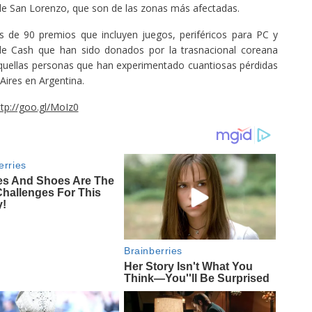
 de San Lorenzo, que son de las zonas más afectadas.
 de 90 premios que incluyen juegos, periféricos para PC y
de Cash que han sido donados por la trasnacional coreana
quellas personas que han experimentado cuantiosas pérdidas
Aires en Argentina.
ttp://goo.gl/MoIz0