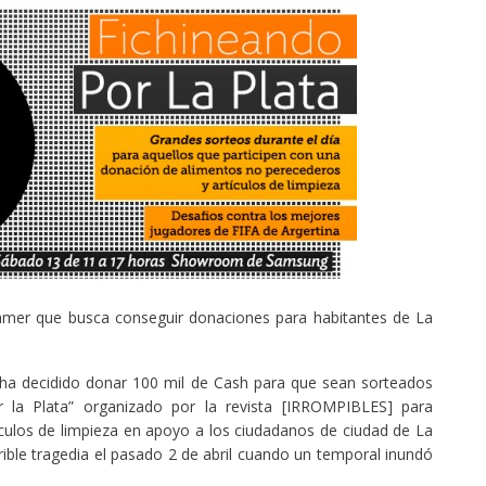
amer que busca conseguir donaciones para habitantes de La
x, ha decidido donar 100 mil de Cash para que sean sorteados
r la Plata” organizado por la revista [IRROMPIBLES] para
culos de limpieza en apoyo a los ciudadanos de ciudad de La
rrible tragedia el pasado 2 de abril cuando un temporal inundó