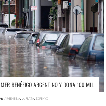
AMER BENÉFICO ARGENTINO Y DONA 100 MIL
ARGENTINA
,
LA PLATA
,
SOFTNYX