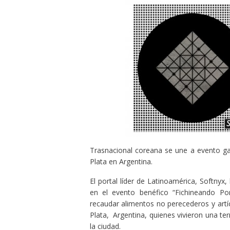
Trasnacional coreana se une a evento g
Plata en Argentina.
El portal líder de Latinoamérica, Softny
en el evento benéfico “Fichineando Po
recaudar alimentos no perecederos y artí
Plata, Argentina, quienes vivieron una te
la ciudad.