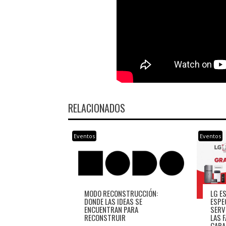
RELACIONADOS
Eventos
Eventos
LG E
MODO RECONSTRUCCIÓN:
ESPE
DONDE LAS IDEAS SE
SERV
ENCUENTRAN PARA
LAS 
RECONSTRUIR
CARA