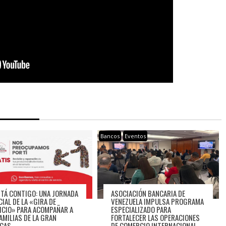
Bancos
Eventos
STÁ CONTIGO: UNA JORNADA
ASOCIACIÓN BANCARIA DE
CIAL DE LA «GIRA DE
VENEZUELA IMPULSA PROGRAMA
ICIO» PARA ACOMPAÑAR A
ESPECIALIZADO PARA
FAMILIAS DE LA GRAN
FORTALECER LAS OPERACIONES
CAS
DE COMERCIO INTERNACIONAL