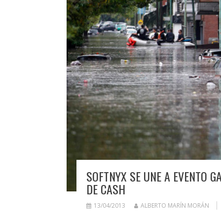
SOFTNYX SE UNE A EVENTO G
DE CASH
13/04/2013
ALBERTO MARÍN MORÁN