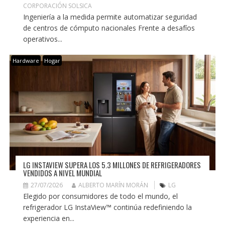
CORPORACIÓN SOLSICA
Ingeniería a la medida permite automatizar seguridad
de centros de cómputo nacionales Frente a desafíos
operativos...
Hardware
Hogar
LG INSTAVIEW SUPERA LOS 5.3 MILLONES DE REFRIGERADORES
VENDIDOS A NIVEL MUNDIAL
27/07/2026
ALBERTO MARÍN MORÁN
LG
Elegido por consumidores de todo el mundo, el
refrigerador LG InstaView™ continúa redefiniendo la
experiencia en...