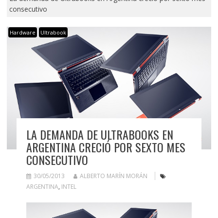
consecutivo
Hardware
Ultrabook
LA DEMANDA DE ULTRABOOKS EN
ARGENTINA CRECIÓ POR SEXTO MES
CONSECUTIVO
30/05/2013
ALBERTO MARÍN MORÁN
ARGENTINA
,
INTEL