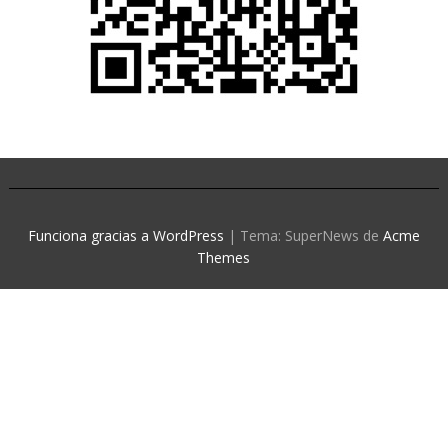
Funciona gracias a WordPress
|
Tema: SuperNews de
Acme
Themes