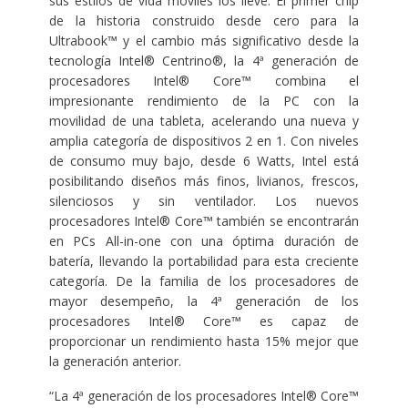
sus estilos de vida móviles los lleve. El primer chip
de la historia construido desde cero para la
Ultrabook™ y el cambio más significativo desde la
tecnología Intel® Centrino®, la 4ª generación de
procesadores Intel® Core™ combina el
impresionante rendimiento de la PC con la
movilidad de una tableta, acelerando una nueva y
amplia categoría de dispositivos 2 en 1. Con niveles
de consumo muy bajo, desde 6 Watts, Intel está
posibilitando diseños más finos, livianos, frescos,
silenciosos y sin ventilador. Los nuevos
procesadores Intel® Core™ también se encontrarán
en PCs All-in-one con una óptima duración de
batería, llevando la portabilidad para esta creciente
categoría. De la familia de los procesadores de
mayor desempeño, la 4ª generación de los
procesadores Intel® Core™ es capaz de
proporcionar un rendimiento hasta 15% mejor que
la generación anterior.
“La 4ª generación de los procesadores Intel® Core™