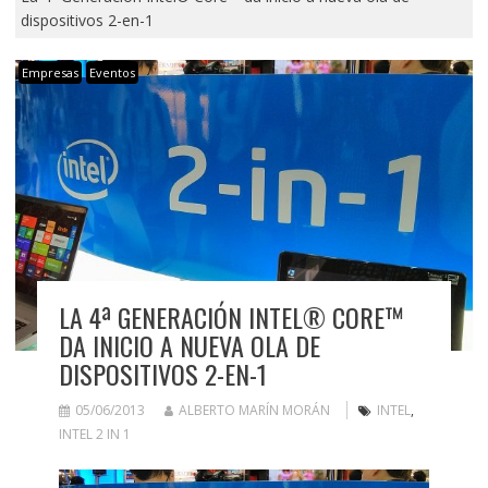
dispositivos 2-en-1
Empresas
Eventos
LA 4ª GENERACIÓN INTEL® CORE™
DA INICIO A NUEVA OLA DE
DISPOSITIVOS 2-EN-1
05/06/2013
ALBERTO MARÍN MORÁN
INTEL
,
INTEL 2 IN 1