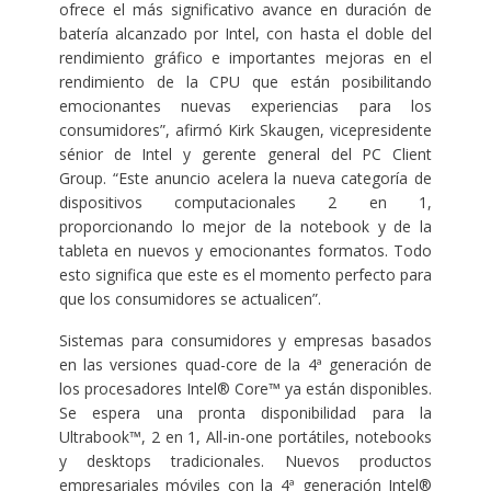
ofrece el más significativo avance en duración de
batería alcanzado por Intel, con hasta el doble del
rendimiento gráfico e importantes mejoras en el
rendimiento de la CPU que están posibilitando
emocionantes nuevas experiencias para los
consumidores”, afirmó Kirk Skaugen, vicepresidente
sénior de Intel y gerente general del PC Client
Group. “Este anuncio acelera la nueva categoría de
dispositivos computacionales 2 en 1,
proporcionando lo mejor de la notebook y de la
tableta en nuevos y emocionantes formatos. Todo
esto significa que este es el momento perfecto para
que los consumidores se actualicen”.
Sistemas para consumidores y empresas basados
en las versiones quad-core de la 4ª generación de
los procesadores Intel® Core™ ya están disponibles.
Se espera una pronta disponibilidad para la
Ultrabook™, 2 en 1, All-in-one portátiles, notebooks
y desktops tradicionales. Nuevos productos
empresariales móviles con la 4ª generación Intel®