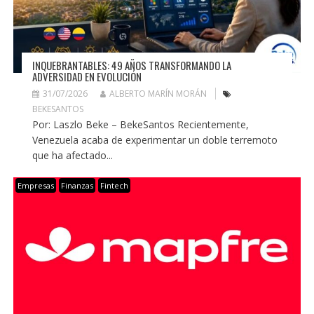
INQUEBRANTABLES: 49 AÑOS TRANSFORMANDO LA
ADVERSIDAD EN EVOLUCIÓN
31/07/2026
ALBERTO MARÍN MORÁN
BEKESANTOS
Por: Laszlo Beke – BekeSantos Recientemente,
Venezuela acaba de experimentar un doble terremoto
que ha afectado...
Empresas
Finanzas
Fintech