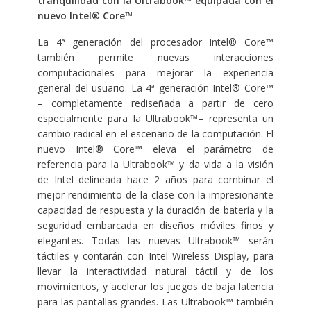
tranquilidad con la Ultrabook™ equipada con el
nuevo Intel® Core™
La 4ª generación del procesador Intel® Core™
también permite nuevas interacciones
computacionales para mejorar la experiencia
general del usuario. La 4ª generación Intel® Core™
– completamente rediseñada a partir de cero
especialmente para la Ultrabook™– representa un
cambio radical en el escenario de la computación. El
nuevo Intel® Core™ eleva el parámetro de
referencia para la Ultrabook™ y da vida a la visión
de Intel delineada hace 2 años para combinar el
mejor rendimiento de la clase con la impresionante
capacidad de respuesta y la duración de batería y la
seguridad embarcada en diseños móviles finos y
elegantes. Todas las nuevas Ultrabook™ serán
táctiles y contarán con Intel Wireless Display, para
llevar la interactividad natural táctil y de los
movimientos, y acelerar los juegos de baja latencia
para las pantallas grandes. Las Ultrabook™ también