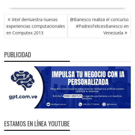
NAVEGACIÓN
Intel demuestra nuevas
@Banesco realiza el concurso
DE
experiencias computacionales
#PadresFelicesBanesco en
ENTRADAS
en Computex 2013
Venezuela
PUBLICIDAD
ESTAMOS EN LÍNEA YOUTUBE