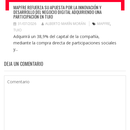
MAPFRE REFUERZA SU APUESTA POR LA INNOVACIÓN Y
DESARROLLO DEL NEGOCIO DIGITAL ADQUIRIENDO UNA
PARTICIPACIÓN EN TUIO
31/07/2026
ALBERTO MARÍN MORÁN
MAPFRE
,
TUIO
Adquirirá un 38,9% del capital de la compañía,
mediante la compra directa de participaciones sociales
y...
DEJA UN COMENTARIO