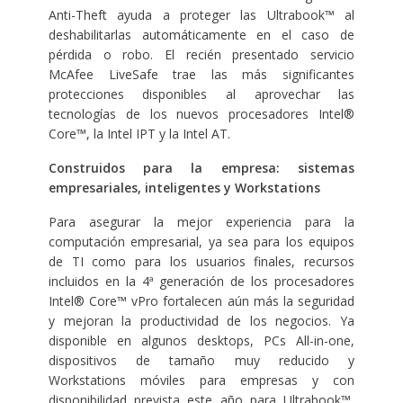
Anti-Theft ayuda a proteger las Ultrabook™ al
deshabilitarlas automáticamente en el caso de
pérdida o robo. El recién presentado servicio
McAfee LiveSafe trae las más significantes
protecciones disponibles al aprovechar las
tecnologías de los nuevos procesadores Intel®
Core™, la Intel IPT y la Intel AT.
Construidos para la empresa: sistemas
empresariales, inteligentes y Workstations
Para asegurar la mejor experiencia para la
computación empresarial, ya sea para los equipos
de TI como para los usuarios finales, recursos
incluidos en la 4ª generación de los procesadores
Intel® Core™ vPro fortalecen aún más la seguridad
y mejoran la productividad de los negocios. Ya
disponible en algunos desktops, PCs All-in-one,
dispositivos de tamaño muy reducido y
Workstations móviles para empresas y con
disponibilidad prevista este año para Ultrabook™,